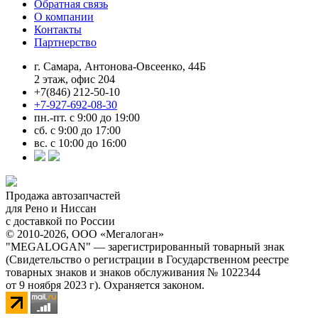
Обратная связь
О компании
Контакты
Партнерство
г. Самара, Антонова-Овсеенко, 44Б
2 этаж, офис 204
+7(846) 212-50-10
+7-927-692-08-30
пн.-пт. с 9:00 до 19:00
сб. с 9:00 до 17:00
вс. с 10:00 до 16:00
Продажа автозапчастей
для Рено и Ниссан
с доставкой по России
© 2010-2026, ООО «Мегалоган»
"MEGALOGAN" — зарегистрированный товарный знак
(Свидетельство о регистрации в Государственном реестре
товарных знаков и знаков обслуживания № 1022344
от 9 ноября 2023 г). Охраняется законом.