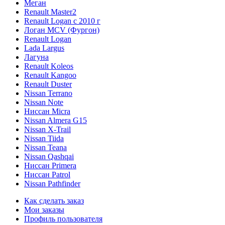
Меган
Renault Master2
Renault Logan c 2010 г
Логан МСV (Фургон)
Renault Logan
Lada Largus
Лагуна
Renault Koleos
Renault Kangoo
Renault Duster
Nissan Terrano
Nissan Note
Ниссан Micra
Nissan Almera G15
Nissan X-Trail
Nissan Tiida
Nissan Teana
Nissan Qashqai
Ниссан Primera
Ниссан Patrol
Nissan Pathfinder
Как сделать заказ
Мои заказы
Профиль пользователя