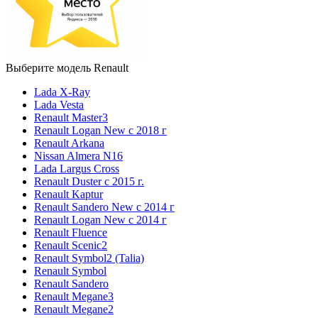
Выберите модель Renault
Lada X-Ray
Lada Vesta
Renault Master3
Renault Logan New с 2018 г
Renault Arkana
Nissan Almera N16
Lada Largus Cross
Renault Duster с 2015 г.
Renault Kaptur
Renault Sandero New с 2014 г
Renault Logan New с 2014 г
Renault Fluence
Renault Scenic2
Renault Symbol2 (Talia)
Renault Symbol
Renault Sandero
Renault Megane3
Renault Megane2