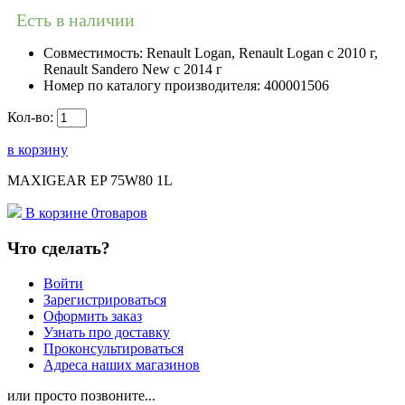
Есть в наличии
Совместимость:
Renault Logan, Renault Logan c 2010 г,
Renault Sandero New с 2014 г
Номер по каталогу производителя:
400001506
Кол-во:
в корзину
MAXIGEAR EP 75W80 1L
В корзине
0
товаров
Что сделать?
Войти
Зарегистрироваться
Оформить заказ
Узнать про доставку
Проконсультироваться
Адреса наших магазинов
или просто позвоните...