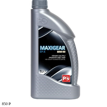
850
Р