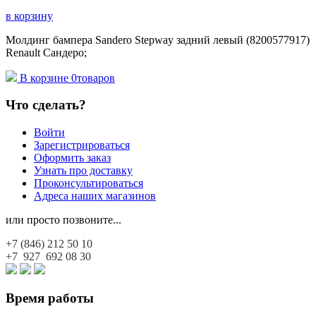
в корзину
Молдинг бампера Sandero Stepway задний левый (8200577917)
Renault Сандеро;
В корзине
0
товаров
Что сделать?
Войти
Зарегистрироваться
Оформить заказ
Узнать про доставку
Проконсультироваться
Адреса наших магазинов
или просто позвоните...
+7 (846)
212 50 10
+7 927
692 08 30
Время работы