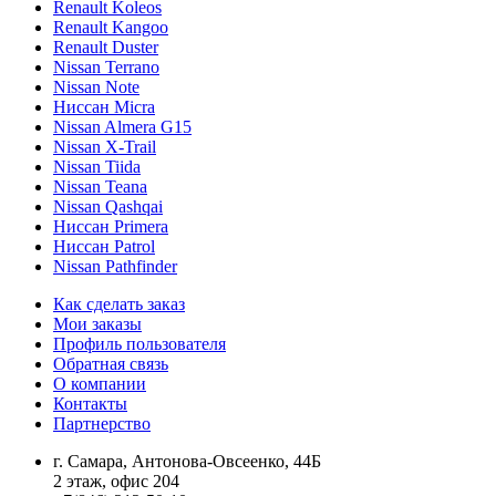
Renault Koleos
Renault Kangoo
Renault Duster
Nissan Terrano
Nissan Note
Ниссан Micra
Nissan Almera G15
Nissan X-Trail
Nissan Tiida
Nissan Teana
Nissan Qashqai
Ниссан Primera
Ниссан Patrol
Nissan Pathfinder
Как сделать заказ
Мои заказы
Профиль пользователя
Обратная связь
О компании
Контакты
Партнерство
г. Самара, Антонова-Овсеенко, 44Б
2 этаж, офис 204