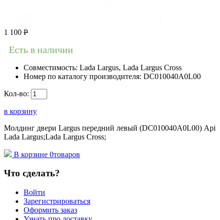
1 100
Р
Есть в наличии
Совместимость:
Lada Largus, Lada Largus Cross
Номер по каталогу производителя:
DC010040A0L00
Кол-во:
в корзину
Молдинг двери Largus передний левый (DC010040A0L00) Api
Lada Largus;Lada Largus Cross;
В корзине
0
товаров
Что сделать?
Войти
Зарегистрироваться
Оформить заказ
Узнать про доставку