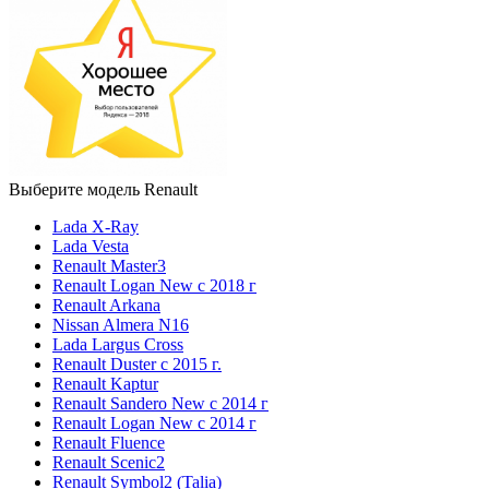
Выберите модель Renault
Lada X-Ray
Lada Vesta
Renault Master3
Renault Logan New с 2018 г
Renault Arkana
Nissan Almera N16
Lada Largus Cross
Renault Duster с 2015 г.
Renault Kaptur
Renault Sandero New с 2014 г
Renault Logan New с 2014 г
Renault Fluence
Renault Scenic2
Renault Symbol2 (Talia)