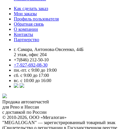
Как сделать заказ
Мои заказы
Профиль пользователя
Обратная связь
О компании
Контакты
Партнерство
г. Самара, Антонова-Овсеенко, 44Б
2 этаж, офис 204
+7(846) 212-50-10
+7-927-692-08-30
пн.-пт. с 9:00 до 19:00
сб. с 9:00 до 17:00
вс. с 10:00 до 16:00
Продажа автозапчастей
для Рено и Ниссан
с доставкой по России
© 2010-2026, ООО «Мегалоган»
"MEGALOGAN" — зарегистрированный товарный знак
(Свидетельство о регистрации в Государственном реестре