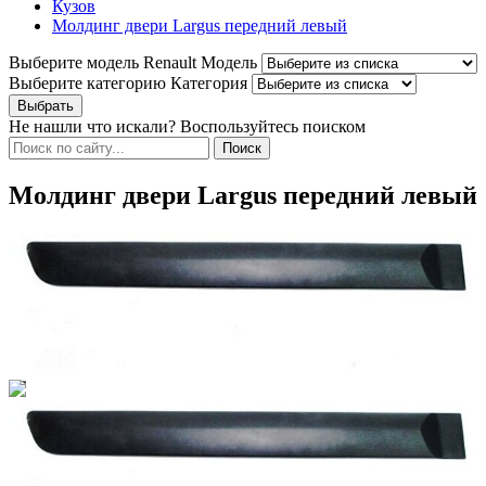
Кузов
Молдинг двери Largus передний левый
Выберите модель Renault
Модель
Выберите категорию
Категория
Не нашли что искали? Воспользуйтесь поиском
Молдинг двери Largus передний левый