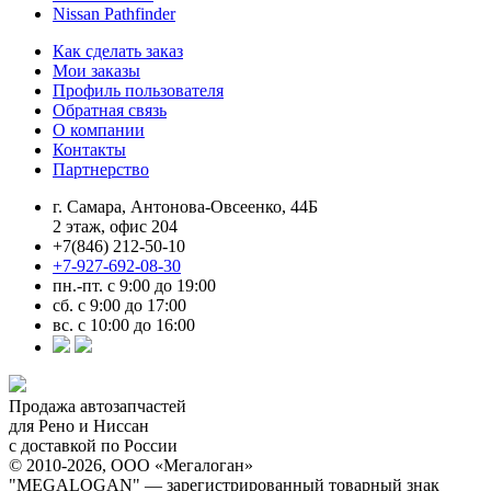
Nissan Pathfinder
Как сделать заказ
Мои заказы
Профиль пользователя
Обратная связь
О компании
Контакты
Партнерство
г. Самара, Антонова-Овсеенко, 44Б
2 этаж, офис 204
+7(846) 212-50-10
+7-927-692-08-30
пн.-пт. с 9:00 до 19:00
сб. с 9:00 до 17:00
вс. с 10:00 до 16:00
Продажа автозапчастей
для Рено и Ниссан
с доставкой по России
© 2010-2026, ООО «Мегалоган»
"MEGALOGAN" — зарегистрированный товарный знак