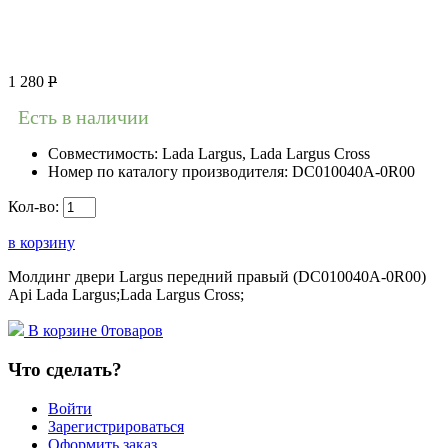
1 280
Р
Есть в наличии
Совместимость:
Lada Largus, Lada Largus Cross
Номер по каталогу производителя:
DC010040A-0R00
Кол-во:
в корзину
Молдинг двери Largus передний правый (DC010040A-0R00)
Api Lada Largus;Lada Largus Cross;
В корзине
0
товаров
Что сделать?
Войти
Зарегистрироваться
Оформить заказ