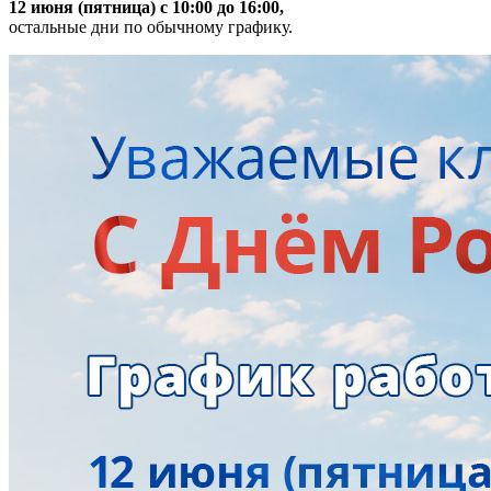
12 июня (пятница) с 10:00 до 16:00,
остальные дни по обычному графику.