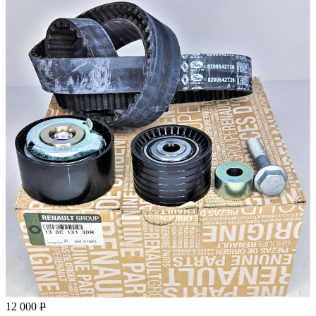
12 000
Р