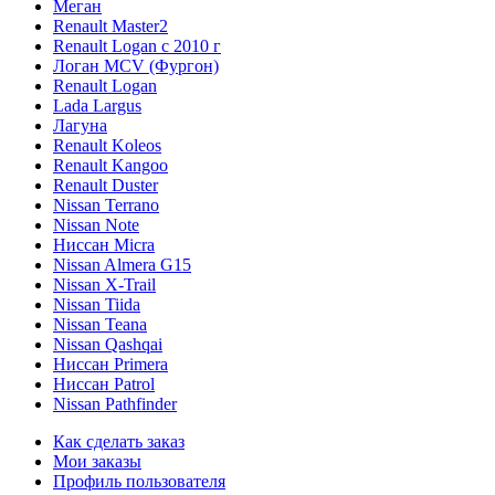
Меган
Renault Master2
Renault Logan c 2010 г
Логан МСV (Фургон)
Renault Logan
Lada Largus
Лагуна
Renault Koleos
Renault Kangoo
Renault Duster
Nissan Terrano
Nissan Note
Ниссан Micra
Nissan Almera G15
Nissan X-Trail
Nissan Tiida
Nissan Teana
Nissan Qashqai
Ниссан Primera
Ниссан Patrol
Nissan Pathfinder
Как сделать заказ
Мои заказы
Профиль пользователя