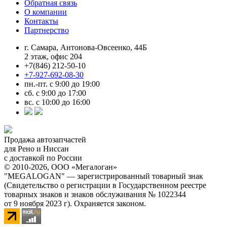
Обратная связь
О компании
Контакты
Партнерство
г. Самара, Антонова-Овсеенко, 44Б
2 этаж, офис 204
+7(846) 212-50-10
+7-927-692-08-30
пн.-пт. с 9:00 до 19:00
сб. с 9:00 до 17:00
вс. с 10:00 до 16:00
Продажа автозапчастей
для Рено и Ниссан
с доставкой по России
© 2010-2026, ООО «Мегалоган»
"MEGALOGAN" — зарегистрированный товарный знак
(Свидетельство о регистрации в Государственном реестре
товарных знаков и знаков обслуживания № 1022344
от 9 ноября 2023 г). Охраняется законом.