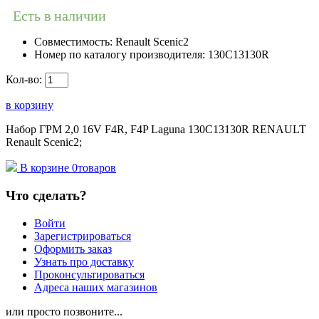
Есть в наличии
Совместимость:
Renault Scenic2
Номер по каталогу производителя:
130C13130R
Кол-во:
в корзину
Набор ГРМ 2,0 16V F4R, F4P Laguna 130C13130R RENAULT
Renault Scenic2;
В корзине
0
товаров
Что сделать?
Войти
Зарегистрироваться
Оформить заказ
Узнать про доставку
Проконсультироваться
Адреса наших магазинов
или просто позвоните...