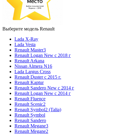
Выберите модель Renault
Lada X-Ray
Lada Vesta
Renault Master3
Renault Logan New с 2018 г
Renault Arkana
Nissan Almera N16
Lada Largus Cross
Renault Duster с 2015 г.
Renault Kaptur
Renault Sandero New с 2014 г
Renault Logan New с 2014 г
Renault Fluence
Renault Scenic2
Renault Symbol2 (Talia)
Renault Symbol
Renault Sandero
Renault Megane3
Renault Megane2