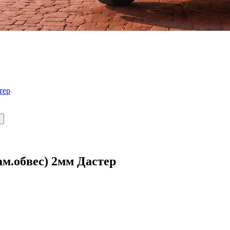
тер
ам.обвес) 2мм Дастер