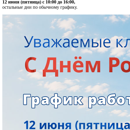
12 июня (пятница) с 10:00 до 16:00,
остальные дни по обычному графику.