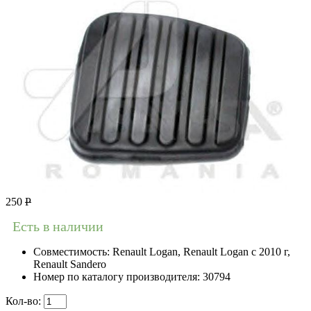
250
Р
Есть в наличии
Совместимость:
Renault Logan, Renault Logan c 2010 г,
Renault Sandero
Номер по каталогу производителя:
30794
Кол-во: