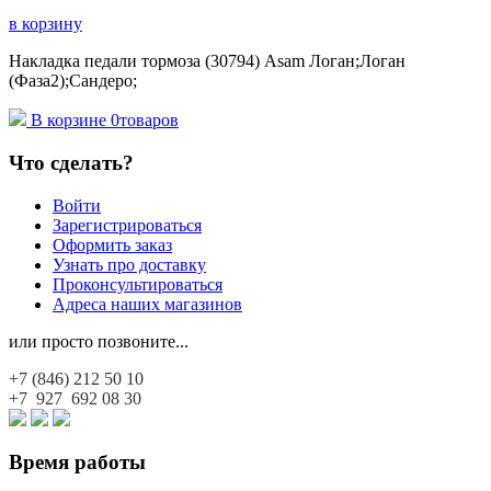
в корзину
Накладка педали тормоза (30794) Asam Логан;Логан
(Фаза2);Сандеро;
В корзине
0
товаров
Что сделать?
Войти
Зарегистрироваться
Оформить заказ
Узнать про доставку
Проконсультироваться
Адреса наших магазинов
или просто позвоните...
+7 (846)
212 50 10
+7 927
692 08 30
Время работы