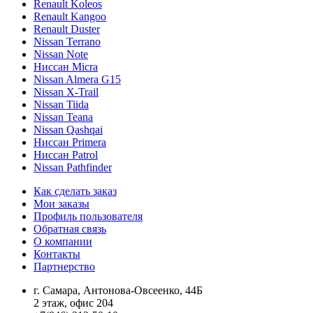
Renault Koleos
Renault Kangoo
Renault Duster
Nissan Terrano
Nissan Note
Ниссан Micra
Nissan Almera G15
Nissan X-Trail
Nissan Tiida
Nissan Teana
Nissan Qashqai
Ниссан Primera
Ниссан Patrol
Nissan Pathfinder
Как сделать заказ
Мои заказы
Профиль пользователя
Обратная связь
О компании
Контакты
Партнерство
г. Самара, Антонова-Овсеенко, 44Б
2 этаж, офис 204