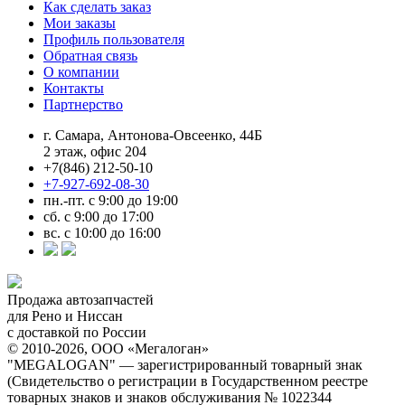
Как сделать заказ
Мои заказы
Профиль пользователя
Обратная связь
О компании
Контакты
Партнерство
г. Самара, Антонова-Овсеенко, 44Б
2 этаж, офис 204
+7(846) 212-50-10
+7-927-692-08-30
пн.-пт. с 9:00 до 19:00
сб. с 9:00 до 17:00
вс. с 10:00 до 16:00
Продажа автозапчастей
для Рено и Ниссан
с доставкой по России
© 2010-2026, ООО «Мегалоган»
"MEGALOGAN" — зарегистрированный товарный знак
(Свидетельство о регистрации в Государственном реестре
товарных знаков и знаков обслуживания № 1022344