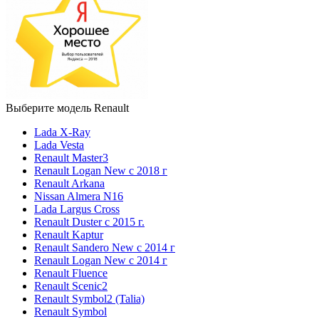
Выберите модель Renault
Lada X-Ray
Lada Vesta
Renault Master3
Renault Logan New с 2018 г
Renault Arkana
Nissan Almera N16
Lada Largus Cross
Renault Duster с 2015 г.
Renault Kaptur
Renault Sandero New с 2014 г
Renault Logan New с 2014 г
Renault Fluence
Renault Scenic2
Renault Symbol2 (Talia)
Renault Symbol