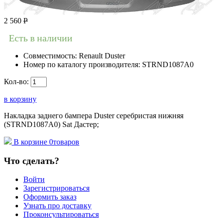
2 560
Р
Есть в наличии
Совместимость:
Renault Duster
Номер по каталогу производителя:
STRND1087A0
Кол-во:
в корзину
Накладка заднего бампера Duster серебристая нижняя
(STRND1087A0) Sat Дастер;
В корзине
0
товаров
Что сделать?
Войти
Зарегистрироваться
Оформить заказ
Узнать про доставку
Проконсультироваться