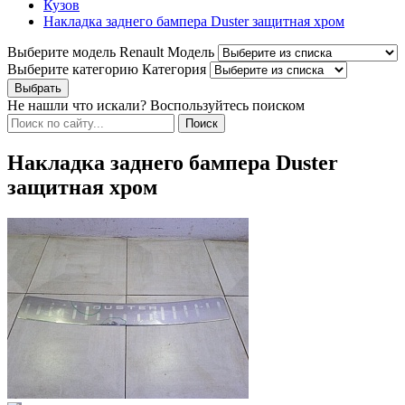
Кузов
Накладка заднего бампера Duster защитная хром
Выберите модель Renault
Модель
Выберите категорию
Категория
Не нашли что искали? Воспользуйтесь поиском
Накладка заднего бампера Duster
защитная хром