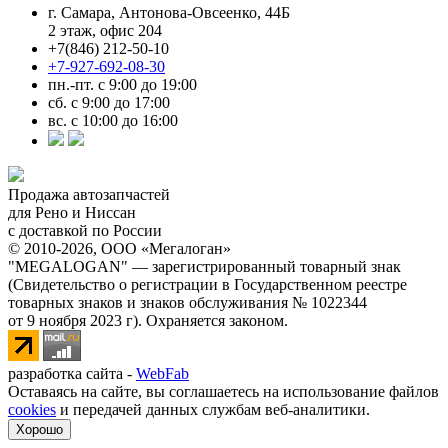
г. Самара, Антонова-Овсеенко, 44Б
2 этаж, офис 204
+7(846) 212-50-10
+7-927-692-08-30
пн.-пт. с 9:00 до 19:00
сб. с 9:00 до 17:00
вс. с 10:00 до 16:00
Продажа автозапчастей
для Рено и Ниссан
с доставкой по России
© 2010-2026, ООО «Мегалоган»
"MEGALOGAN" — зарегистрированный товарный знак
(Свидетельство о регистрации в Государственном реестре
товарных знаков и знаков обслуживания № 1022344
от 9 ноября 2023 г). Охраняется законом.
разработка сайта -
WebFab
Оставаясь на сайте, вы соглашаетесь на использование файлов
cookies
и передачей данных службам веб-аналитики.
Хорошо