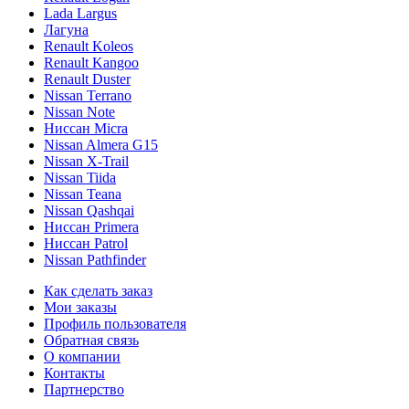
Lada Largus
Лагуна
Renault Koleos
Renault Kangoo
Renault Duster
Nissan Terrano
Nissan Note
Ниссан Micra
Nissan Almera G15
Nissan X-Trail
Nissan Tiida
Nissan Teana
Nissan Qashqai
Ниссан Primera
Ниссан Patrol
Nissan Pathfinder
Как сделать заказ
Мои заказы
Профиль пользователя
Обратная связь
О компании
Контакты
Партнерство