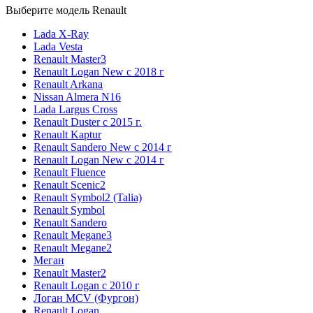
Выберите модель Renault
Lada X-Ray
Lada Vesta
Renault Master3
Renault Logan New с 2018 г
Renault Arkana
Nissan Almera N16
Lada Largus Cross
Renault Duster с 2015 г.
Renault Kaptur
Renault Sandero New с 2014 г
Renault Logan New с 2014 г
Renault Fluence
Renault Scenic2
Renault Symbol2 (Talia)
Renault Symbol
Renault Sandero
Renault Megane3
Renault Megane2
Меган
Renault Master2
Renault Logan c 2010 г
Логан МСV (Фургон)
Renault Logan