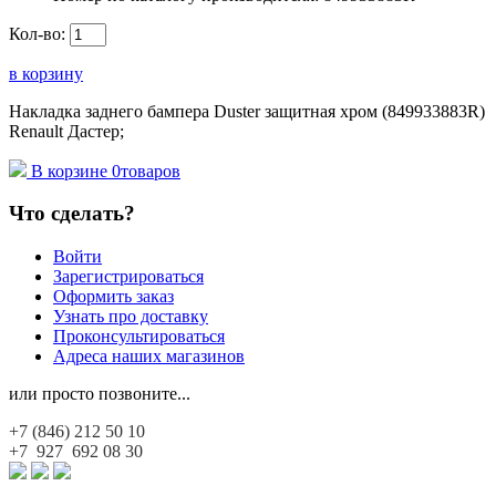
Кол-во:
в корзину
Накладка заднего бампера Duster защитная хром (849933883R)
Renault Дастер;
В корзине
0
товаров
Что сделать?
Войти
Зарегистрироваться
Оформить заказ
Узнать про доставку
Проконсультироваться
Адреса наших магазинов
или просто позвоните...
+7 (846)
212 50 10
+7 927
692 08 30