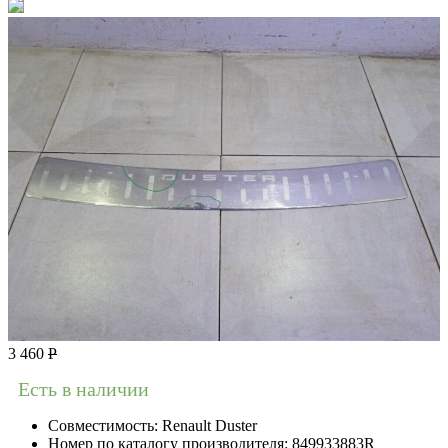
3 460
Р
Есть в наличии
Совместимость:
Renault Duster
Номер по каталогу производителя:
849933883R