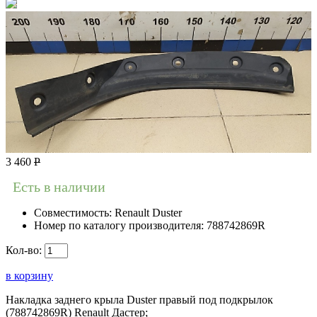
3 460
Р
Есть в наличии
Совместимость:
Renault Duster
Номер по каталогу производителя:
788742869R
Кол-во:
в корзину
Накладка заднего крыла Duster правый под подкрылок
(788742869R) Renault Дастер;