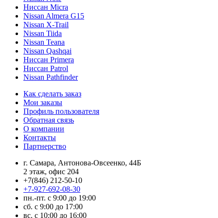
Ниссан Micra
Nissan Almera G15
Nissan X-Trail
Nissan Tiida
Nissan Teana
Nissan Qashqai
Ниссан Primera
Ниссан Patrol
Nissan Pathfinder
Как сделать заказ
Мои заказы
Профиль пользователя
Обратная связь
О компании
Контакты
Партнерство
г. Самара, Антонова-Овсеенко, 44Б
2 этаж, офис 204
+7(846) 212-50-10
+7-927-692-08-30
пн.-пт. с 9:00 до 19:00
сб. с 9:00 до 17:00
вс. с 10:00 до 16:00