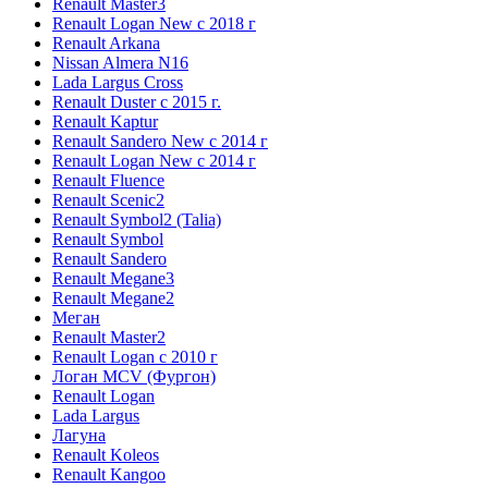
Renault Master3
Renault Logan New с 2018 г
Renault Arkana
Nissan Almera N16
Lada Largus Cross
Renault Duster с 2015 г.
Renault Kaptur
Renault Sandero New с 2014 г
Renault Logan New с 2014 г
Renault Fluence
Renault Scenic2
Renault Symbol2 (Talia)
Renault Symbol
Renault Sandero
Renault Megane3
Renault Megane2
Меган
Renault Master2
Renault Logan c 2010 г
Логан МСV (Фургон)
Renault Logan
Lada Largus
Лагуна
Renault Koleos
Renault Kangoo