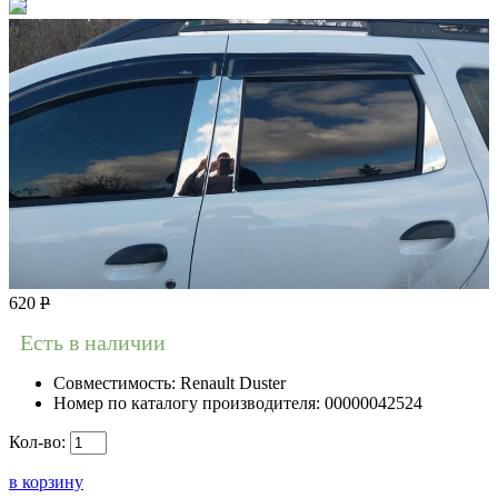
620
Р
Есть в наличии
Совместимость:
Renault Duster
Номер по каталогу производителя:
00000042524
Кол-во:
в корзину