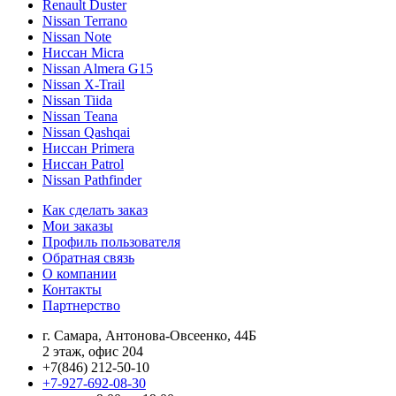
Renault Duster
Nissan Terrano
Nissan Note
Ниссан Micra
Nissan Almera G15
Nissan X-Trail
Nissan Tiida
Nissan Teana
Nissan Qashqai
Ниссан Primera
Ниссан Patrol
Nissan Pathfinder
Как сделать заказ
Мои заказы
Профиль пользователя
Обратная связь
О компании
Контакты
Партнерство
г. Самара, Антонова-Овсеенко, 44Б
2 этаж, офис 204
+7(846) 212-50-10
+7-927-692-08-30