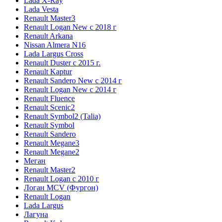
Lada X-Ray
Lada Vesta
Renault Master3
Renault Logan New с 2018 г
Renault Arkana
Nissan Almera N16
Lada Largus Cross
Renault Duster с 2015 г.
Renault Kaptur
Renault Sandero New с 2014 г
Renault Logan New с 2014 г
Renault Fluence
Renault Scenic2
Renault Symbol2 (Talia)
Renault Symbol
Renault Sandero
Renault Megane3
Renault Megane2
Меган
Renault Master2
Renault Logan c 2010 г
Логан МСV (Фургон)
Renault Logan
Lada Largus
Лагуна