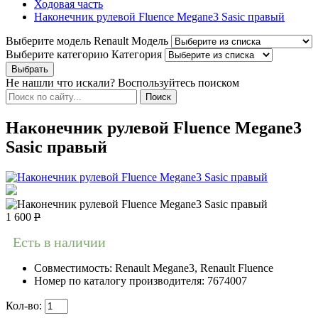
Ходовая часть
Наконечник рулевой Fluence Megane3 Sasic правый
Выберите модель Renault
Модель
Выберите категорию
Категория
Не нашли что искали? Воспользуйтесь поиском
Наконечник рулевой Fluence Megane3
Sasic правый
1 600
Р
Есть в наличии
Совместимость:
Renault Megane3, Renault Fluence
Номер по каталогу производителя:
7674007
Кол-во: