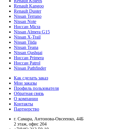
Renault Koleos
Renault Kangoo
Renault Duster
Nissan Terrano
Nissan Note
Ниссан Micra
Nissan Almera G15
Nissan X-Trail
Nissan Tiida
Nissan Teana
Nissan Qashqai
Ниссан Primera
Ниссан Patrol
Nissan Pathfinder
Как сделать заказ
Мои заказы
Профиль пользователя
Обратная связь
О компании
Контакты
Партнерство
г. Самара, Антонова-Овсеенко, 44Б
2 этаж, офис 204