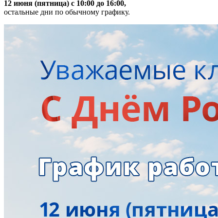
12 июня (пятница) с 10:00 до 16:00,
остальные дни по обычному графику.