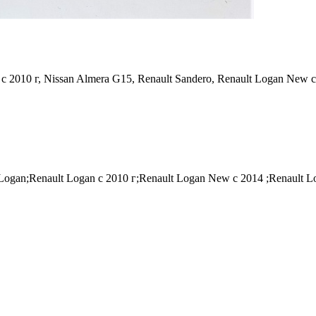
c 2010 г, Nissan Almera G15, Renault Sandero, Renault Logan New с 
n;Renault Logan c 2010 г;Renault Logan New с 2014 ;Renault Log