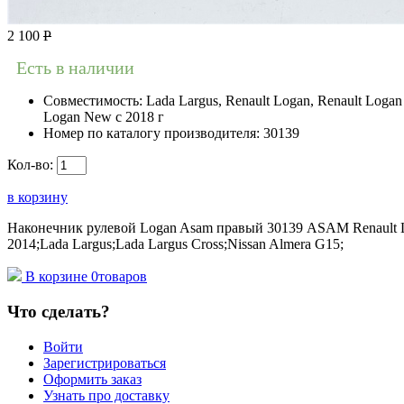
2 100
Р
Есть в наличии
Совместимость:
Lada Largus, Renault Logan, Renault Logan 
Logan New с 2018 г
Номер по каталогу производителя:
30139
Кол-во:
в корзину
Наконечник рулевой Logan Asam правый 30139 ASAM Renault Loga
2014;Lada Largus;Lada Largus Cross;Nissan Almera G15;
В корзине
0
товаров
Что сделать?
Войти
Зарегистрироваться
Оформить заказ
Узнать про доставку