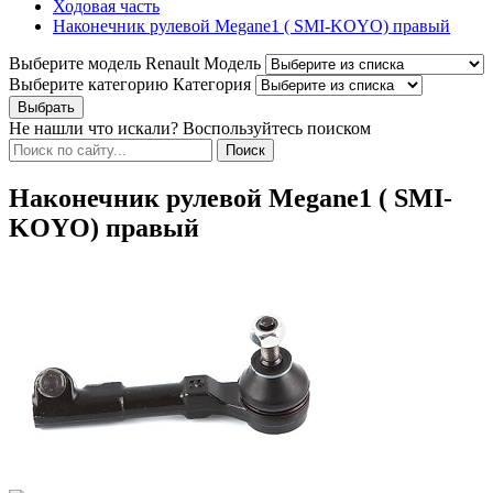
Ходовая часть
Наконечник рулевой Megane1 ( SMI-KOYO) правый
Выберите модель Renault
Модель
Выберите категорию
Категория
Не нашли что искали? Воспользуйтесь поиском
Наконечник рулевой Megane1 ( SMI-
KOYO) правый