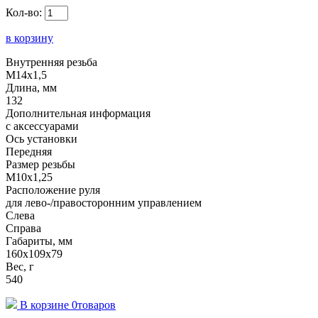
Кол-во:
в корзину
Внутренняя резьба
M14x1,5
Длина, мм
132
Дополнительная информация
с аксессуарами
Ось установки
Передняя
Размер резьбы
M10x1,25
Расположение руля
для лево-/правосторонним управлением
Слева
Справа
Габариты, мм
160x109x79
Вес, г
540
В корзине
0
товаров