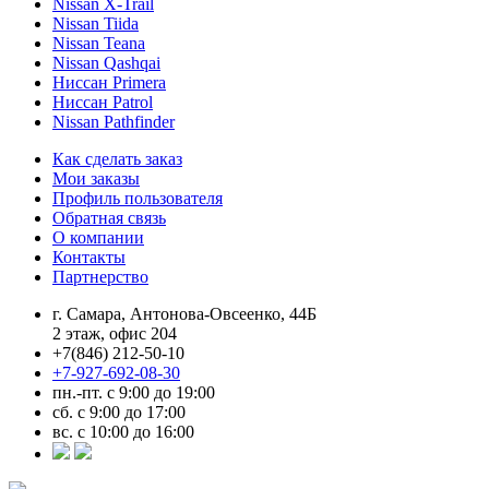
Nissan X-Trail
Nissan Tiida
Nissan Teana
Nissan Qashqai
Ниссан Primera
Ниссан Patrol
Nissan Pathfinder
Как сделать заказ
Мои заказы
Профиль пользователя
Обратная связь
О компании
Контакты
Партнерство
г. Самара, Антонова-Овсеенко, 44Б
2 этаж, офис 204
+7(846) 212-50-10
+7-927-692-08-30
пн.-пт. с 9:00 до 19:00
сб. с 9:00 до 17:00
вс. с 10:00 до 16:00