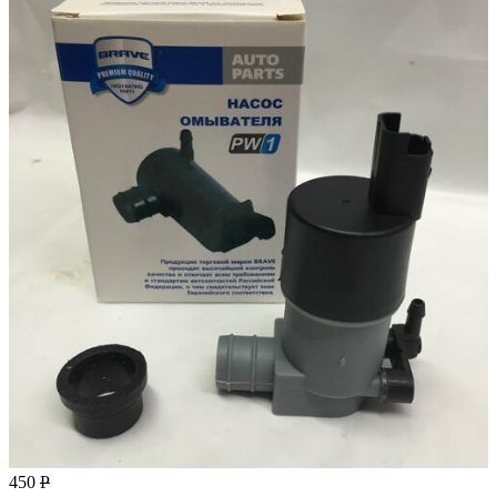
450
Р