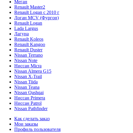
Меган
Renault Master2
Renault Logan c 2010 г
Логан МСV (Фургон)
Renault Logan
Lada Largus
Лагуна
Renault Koleos
Renault Kangoo
Renault Duster
Nissan Terrano
Nissan Note
Ниссан Micra
Nissan Almera G15
Nissan X-Trail
Nissan Tiida
Nissan Teana
Nissan Qashqai
Ниссан Primera
Ниссан Patrol
Nissan Pathfinder
Как сделать заказ
Мои заказы
Профиль пользователя