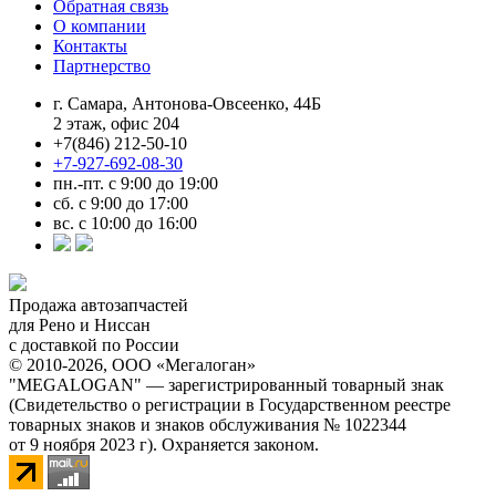
Обратная связь
О компании
Контакты
Партнерство
г. Самара, Антонова-Овсеенко, 44Б
2 этаж, офис 204
+7(846) 212-50-10
+7-927-692-08-30
пн.-пт. с 9:00 до 19:00
сб. с 9:00 до 17:00
вс. с 10:00 до 16:00
Продажа автозапчастей
для Рено и Ниссан
с доставкой по России
© 2010-2026, ООО «Мегалоган»
"MEGALOGAN" — зарегистрированный товарный знак
(Свидетельство о регистрации в Государственном реестре
товарных знаков и знаков обслуживания № 1022344
от 9 ноября 2023 г). Охраняется законом.