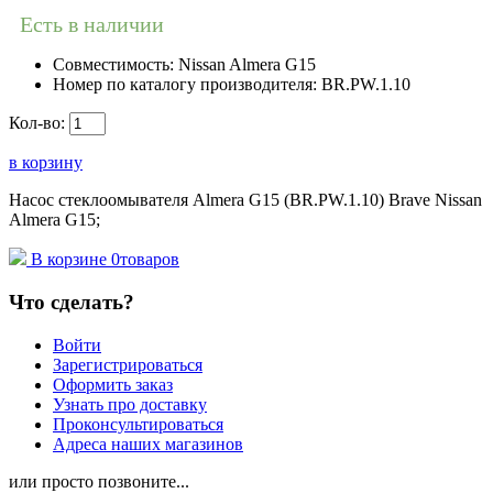
Есть в наличии
Совместимость:
Nissan Almera G15
Номер по каталогу производителя:
BR.PW.1.10
Кол-во:
в корзину
Насос стеклоомывателя Almera G15 (BR.PW.1.10) Brave Nissan
Almera G15;
В корзине
0
товаров
Что сделать?
Войти
Зарегистрироваться
Оформить заказ
Узнать про доставку
Проконсультироваться
Адреса наших магазинов
или просто позвоните...