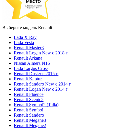
Выберите модель Renault
Lada X-Ray
Lada Vesta
Renault Master3
Renault Logan New с 2018 г
Renault Arkana
Nissan Almera N16
Lada Largus Cross
Renault Duster с 2015 г.
Renault Kaptur
Renault Sandero New с 2014 г
Renault Logan New с 2014 г
Renault Fluence
Renault Scenic2
Renault Symbol2 (Talia)
Renault Symbol
Renault Sandero
Renault Megane3
Renault Megane2