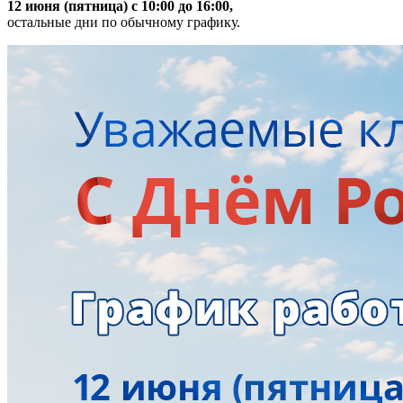
12 июня (пятница) с 10:00 до 16:00,
остальные дни по обычному графику.