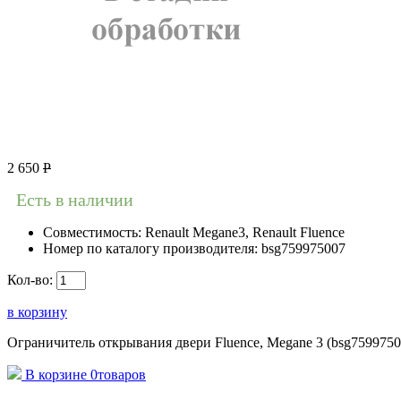
2 650
Р
Есть в наличии
Совместимость:
Renault Megane3, Renault Fluence
Номер по каталогу производителя:
bsg759975007
Кол-во:
в корзину
Ограничитель открывания двери Fluence, Megane 3 (bsg75997500
В корзине
0
товаров