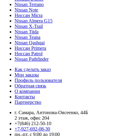
Nissan Terrano
Nissan Note
Ниссан Micra
Nissan Almera G15
Nissan X-Trail
Nissan Tiida
Nissan Teana
Nissan Qashqai
Ниссан Primera
Ниссан Patrol
Nissan Pathfinder
Как сделать заказ
Мои заказы
Профиль пользователя
Обратная связь
О компании
Контакты
Партнерство
г. Самара, Антонова-Овсеенко, 44Б
2 этаж, офис 204
+7(846) 212-50-10
+7-927-692-08-30
пн.-пт. с 9:00 до 19:00