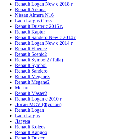
Renault Logan New с 2018 г
Renault Arkana
Nissan Almera N16
Lada Largus Cross
Renault Duster с 2015 г.
Renault Kaptur
Renault Sandero New с 2014 г
Renault Logan New с 2014 г
Renault Fluence
Renault Scenic2
Renault Symbol2 (Talia)
Renault Symbol
Renault Sandero
Renault Megane3
Renault Megane2
Меган
Renault Master2
Renault Logan c 2010 г
Логан МСV (Фургон)
Renault Logan
Lada Largus
Лагуна
Renault Koleos
Renault Kangoo
Renault Duster