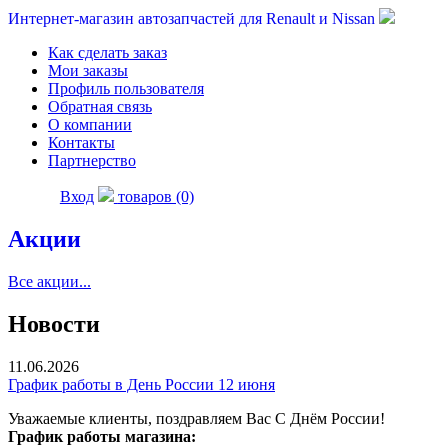
Интернет-магазин автозапчастей для Renault и Nissan
Как сделать заказ
Мои заказы
Профиль пользователя
Обратная связь
О компании
Контакты
Партнерство
Вход
товаров (0)
Акции
Все акции...
Новости
11.06.2026
График работы в День России 12 июня
Уважаемые клиенты, поздравляем Вас С Днём России!
График работы магазина: