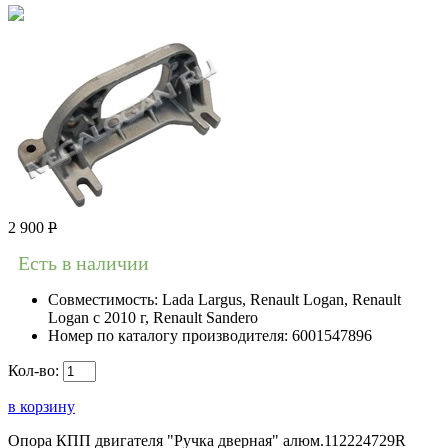
2 900
Р
Есть в наличии
Совместимость:
Lada Largus, Renault Logan, Renault
Logan c 2010 г, Renault Sandero
Номер по каталогу производителя:
6001547896
Кол-во:
в корзину
Опора КПП двигателя "Ручка дверная" алюм.112224729R