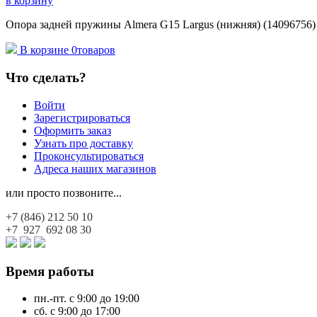
в корзину
Опора задней пружины Almera G15 Largus (нижняя) (14096756) S
В корзине
0
товаров
Что сделать?
Войти
Зарегистрироваться
Оформить заказ
Узнать про доставку
Проконсультироваться
Адреса наших магазинов
или просто позвоните...
+7 (846)
212 50 10
+7 927
692 08 30
Время работы
пн.-пт. с 9:00 до 19:00
сб. с 9:00 до 17:00