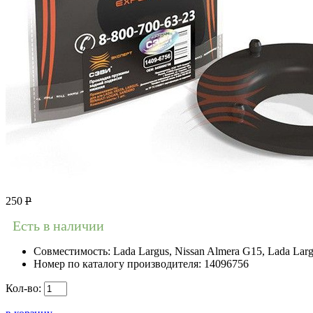
250
Р
Есть в наличии
Совместимость:
Lada Largus, Nissan Almera G15, Lada Larg
Номер по каталогу производителя:
14096756
Кол-во: