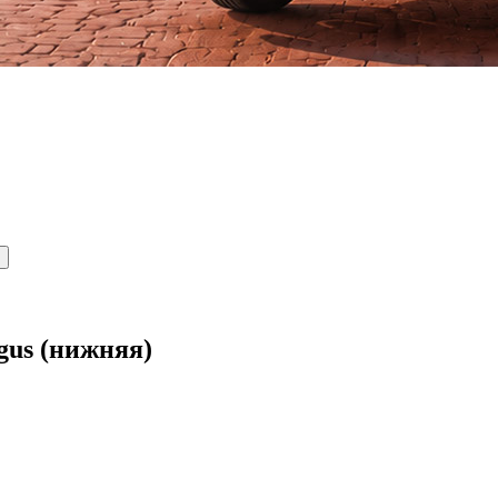
gus (нижняя)