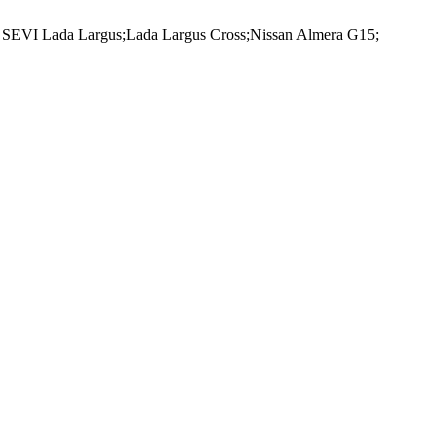
EVI Lada Largus;Lada Largus Cross;Nissan Almera G15;