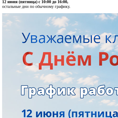
12 июня (пятница) с 10:00 до 16:00,
остальные дни по обычному графику.