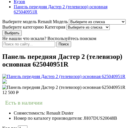
Кузов
Панель передняя Дастер 2 (телевизор) основная
625040951R
Выберите модель Renault
Модель
Выберите категорию
Категория
Не нашли что искали? Воспользуйтесь поиском
Панель передняя Дастер 2 (телевизор)
основная 625040951R
12 500
Р
Есть в наличии
Совместимость:
Renault Duster
Номер по каталогу производителя:
JH07DUS20048B