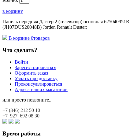
Кол-во:
в корзину
Панель передняя Дастер 2 (телевизор) основная 625040951R
(JH07DUS20048B) Jorden Renault Duster;
В корзине
0
товаров
Что сделать?
Войти
Зарегистрироваться
Оформить заказ
Узнать про доставку
Проконсультироваться
Адреса наших магазинов
или просто позвоните...
+7 (846)
212 50 10
+7 927
692 08 30
Время работы