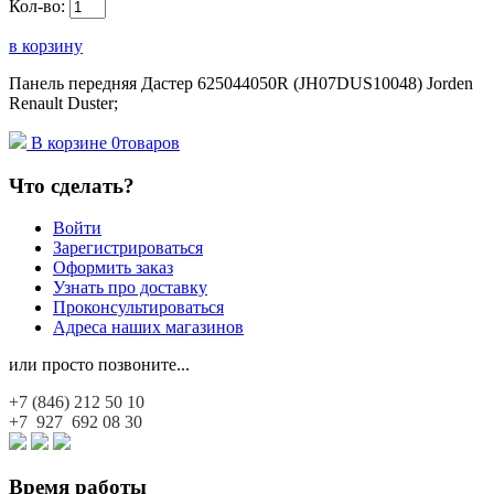
Кол-во:
в корзину
Панель передняя Дастер 625044050R (JH07DUS10048) Jorden
Renault Duster;
В корзине
0
товаров
Что сделать?
Войти
Зарегистрироваться
Оформить заказ
Узнать про доставку
Проконсультироваться
Адреса наших магазинов
или просто позвоните...
+7 (846)
212 50 10
+7 927
692 08 30
Время работы