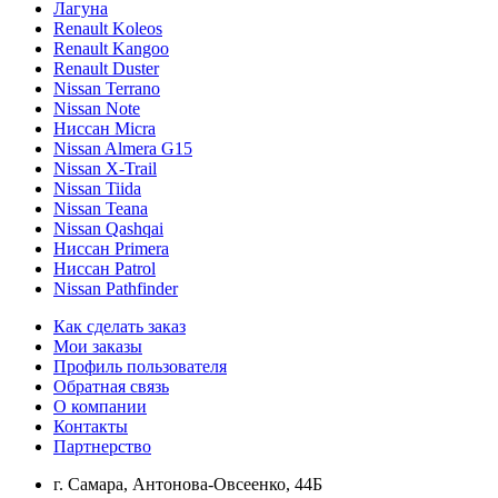
Лагуна
Renault Koleos
Renault Kangoo
Renault Duster
Nissan Terrano
Nissan Note
Ниссан Micra
Nissan Almera G15
Nissan X-Trail
Nissan Tiida
Nissan Teana
Nissan Qashqai
Ниссан Primera
Ниссан Patrol
Nissan Pathfinder
Как сделать заказ
Мои заказы
Профиль пользователя
Обратная связь
О компании
Контакты
Партнерство
г. Самара, Антонова-Овсеенко, 44Б