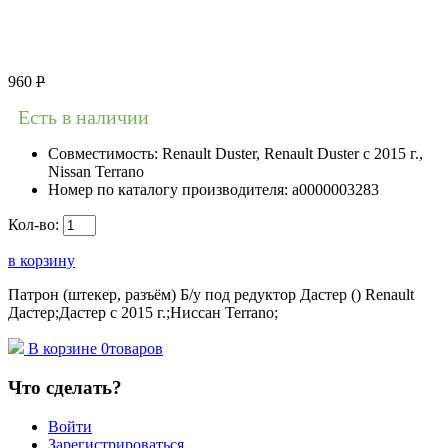
960
Р
Есть в наличии
Совместимость:
Renault Duster, Renault Duster с 2015 г.,
Nissan Terrano
Номер по каталогу производителя:
а0000003283
Кол-во:
в корзину
Патрон (штекер, разъём) Б/у под редуктор Дастер () Renault
Дастер;Дастер с 2015 г.;Ниссан Terrano;
В корзине
0
товаров
Что сделать?
Войти
Зарегистрироваться