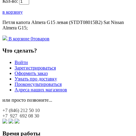
Кол-во:
в корзину
Петля капота Almera G15 левая (STDT08015B2) Sat Nissan
Almera G15;
В корзине
0
товаров
Что сделать?
Войти
Зарегистрироваться
Оформить заказ
Узнать про доставку
Проконсультироваться
Адреса наших магазинов
или просто позвоните...
+7 (846)
212 50 10
+7 927
692 08 30
Время работы