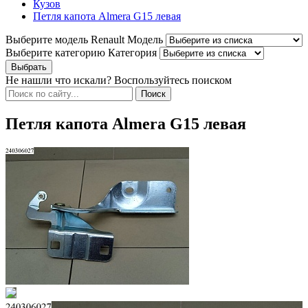
Кузов
Петля капота Almera G15 левая
Выберите модель Renault
Модель
Выберите категорию
Категория
Не нашли что искали? Воспользуйтесь поиском
Петля капота Almera G15 левая