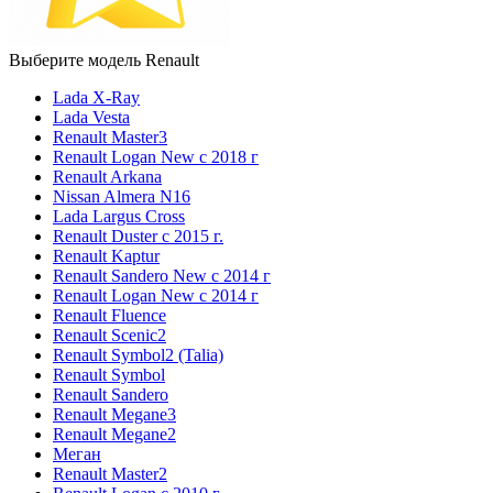
Выберите модель Renault
Lada X-Ray
Lada Vesta
Renault Master3
Renault Logan New с 2018 г
Renault Arkana
Nissan Almera N16
Lada Largus Cross
Renault Duster с 2015 г.
Renault Kaptur
Renault Sandero New с 2014 г
Renault Logan New с 2014 г
Renault Fluence
Renault Scenic2
Renault Symbol2 (Talia)
Renault Symbol
Renault Sandero
Renault Megane3
Renault Megane2
Меган
Renault Master2