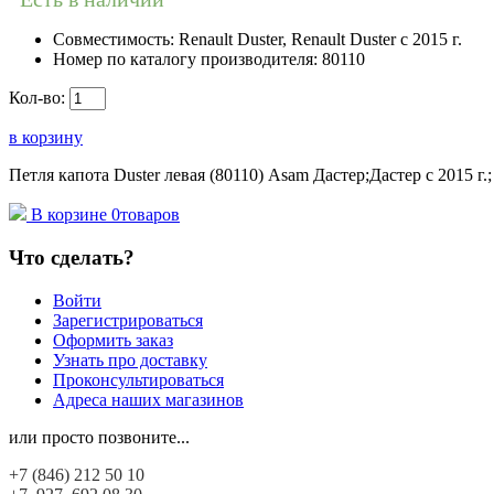
Совместимость:
Renault Duster, Renault Duster с 2015 г.
Номер по каталогу производителя:
80110
Кол-во:
в корзину
Петля капота Duster левая (80110) Asam Дастер;Дастер с 2015 г.;
В корзине
0
товаров
Что сделать?
Войти
Зарегистрироваться
Оформить заказ
Узнать про доставку
Проконсультироваться
Адреса наших магазинов
или просто позвоните...
+7 (846)
212 50 10