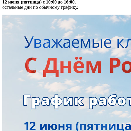
12 июня (пятница) с 10:00 до 16:00,
остальные дни по обычному графику.