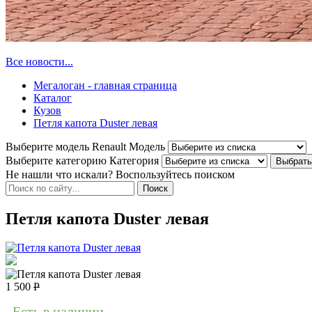
Все новости...
Мегалоган - главная страница
Каталог
Кузов
Петля капота Duster левая
Выберите модель Renault
Модель
Выберите категорию
Категория
Не нашли что искали? Воспользуйтесь поиском
Петля капота Duster левая
1 500
Р
Есть в наличии