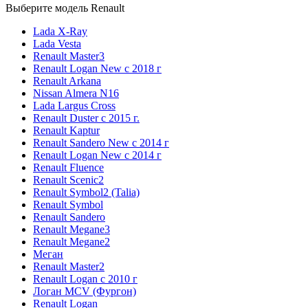
Выберите модель Renault
Lada X-Ray
Lada Vesta
Renault Master3
Renault Logan New с 2018 г
Renault Arkana
Nissan Almera N16
Lada Largus Cross
Renault Duster с 2015 г.
Renault Kaptur
Renault Sandero New с 2014 г
Renault Logan New с 2014 г
Renault Fluence
Renault Scenic2
Renault Symbol2 (Talia)
Renault Symbol
Renault Sandero
Renault Megane3
Renault Megane2
Меган
Renault Master2
Renault Logan c 2010 г
Логан МСV (Фургон)
Renault Logan