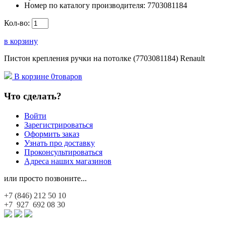
Номер по каталогу производителя:
7703081184
Кол-во:
в корзину
Пистон крепления ручки на потолке (7703081184) Renault
В корзине
0
товаров
Что сделать?
Войти
Зарегистрироваться
Оформить заказ
Узнать про доставку
Проконсультироваться
Адреса наших магазинов
или просто позвоните...
+7 (846)
212 50 10
+7 927
692 08 30