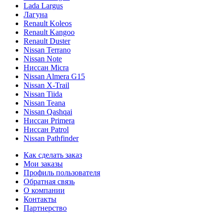
Lada Largus
Лагуна
Renault Koleos
Renault Kangoo
Renault Duster
Nissan Terrano
Nissan Note
Ниссан Micra
Nissan Almera G15
Nissan X-Trail
Nissan Tiida
Nissan Teana
Nissan Qashqai
Ниссан Primera
Ниссан Patrol
Nissan Pathfinder
Как сделать заказ
Мои заказы
Профиль пользователя
Обратная связь
О компании
Контакты
Партнерство