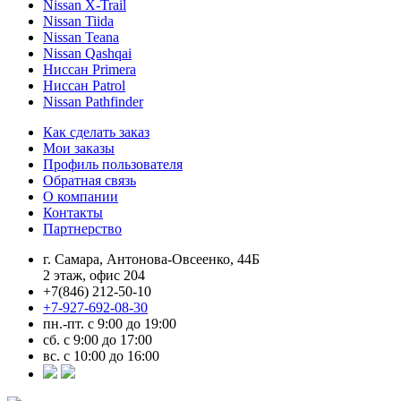
Nissan X-Trail
Nissan Tiida
Nissan Teana
Nissan Qashqai
Ниссан Primera
Ниссан Patrol
Nissan Pathfinder
Как сделать заказ
Мои заказы
Профиль пользователя
Обратная связь
О компании
Контакты
Партнерство
г. Самара, Антонова-Овсеенко, 44Б
2 этаж, офис 204
+7(846) 212-50-10
+7-927-692-08-30
пн.-пт. с 9:00 до 19:00
сб. с 9:00 до 17:00
вс. с 10:00 до 16:00