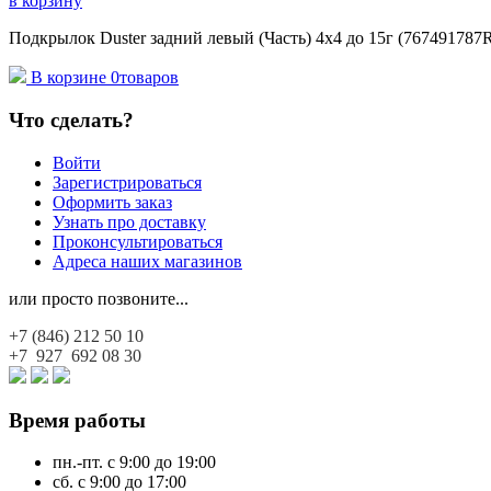
в корзину
Подкрылок Duster задний левый (Часть) 4x4 до 15г (767491787R
В корзине
0
товаров
Что сделать?
Войти
Зарегистрироваться
Оформить заказ
Узнать про доставку
Проконсультироваться
Адреса наших магазинов
или просто позвоните...
+7 (846)
212 50 10
+7 927
692 08 30
Время работы
пн.-пт. с 9:00 до 19:00
сб. с 9:00 до 17:00