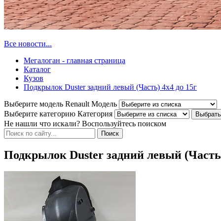
Все новости...
Мегалоган - главная страница
Каталог
Кузов
Подкрылок Duster задний левый (Часть) 4x4 до 15г
Выберите модель Renault
Модель
Выберите категорию
Категория
Не нашли что искали? Воспользуйтесь поиском
Подкрылок Duster задний левый (Часть)