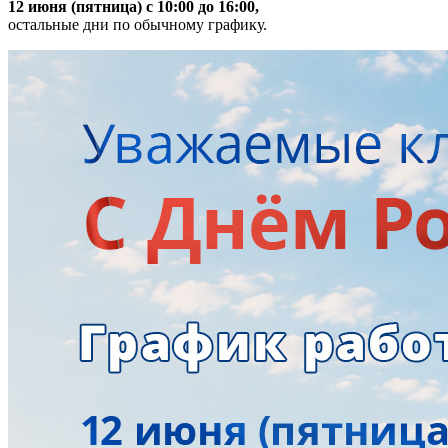
12 июня (пятница) с 10:00 до 16:00,
остальные дни по обычному графику.