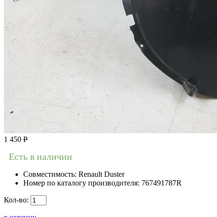
1 450
Р
Есть в наличии
Совместимость:
Renault Duster
Номер по каталогу производителя:
767491787R
Кол-во: