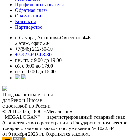
Профиль пользователя
Обратная связь
О компании
Контакты
Партнерство
г. Самара, Антонова-Овсеенко, 44Б
2 этаж, офис 204
+7(846) 212-50-10
+7-927-692-08-30
пн.-пт. с 9:00 до 19:00
сб. с 9:00 до 17:00
вс. с 10:00 до 16:00
Продажа автозапчастей
для Рено и Ниссан
с доставкой по России
© 2010-2026, ООО «Мегалоган»
"MEGALOGAN" — зарегистрированный товарный знак
(Свидетельство о регистрации в Государственном реестре
товарных знаков и знаков обслуживания № 1022344
от 9 ноября 2023 г). Охраняется законом.