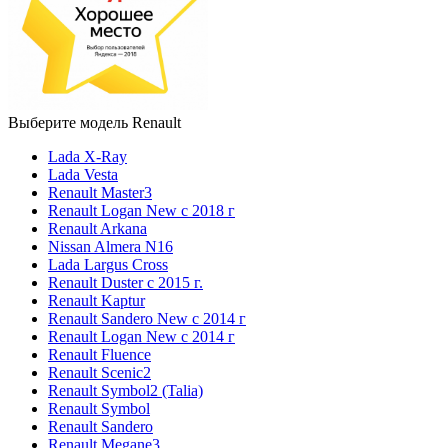
Выберите модель Renault
Lada X-Ray
Lada Vesta
Renault Master3
Renault Logan New с 2018 г
Renault Arkana
Nissan Almera N16
Lada Largus Cross
Renault Duster с 2015 г.
Renault Kaptur
Renault Sandero New с 2014 г
Renault Logan New с 2014 г
Renault Fluence
Renault Scenic2
Renault Symbol2 (Talia)
Renault Symbol
Renault Sandero
Renault Megane3