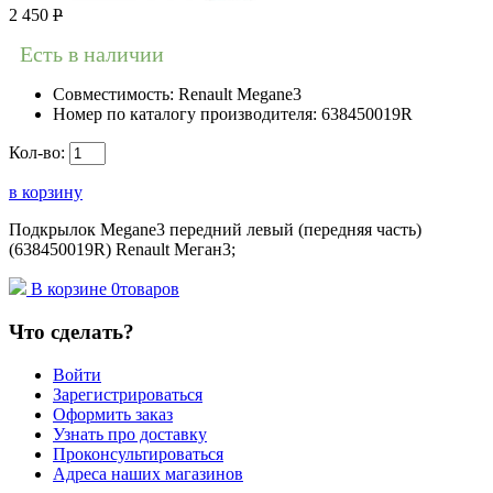
2 450
Р
Есть в наличии
Совместимость:
Renault Megane3
Номер по каталогу производителя:
638450019R
Кол-во:
в корзину
Подкрылок Megane3 передний левый (передняя часть)
(638450019R) Renault Меган3;
В корзине
0
товаров
Что сделать?
Войти
Зарегистрироваться
Оформить заказ
Узнать про доставку
Проконсультироваться
Адреса наших магазинов