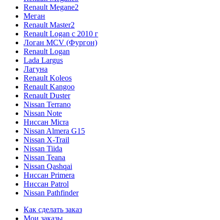
Renault Megane2
Меган
Renault Master2
Renault Logan c 2010 г
Логан МСV (Фургон)
Renault Logan
Lada Largus
Лагуна
Renault Koleos
Renault Kangoo
Renault Duster
Nissan Terrano
Nissan Note
Ниссан Micra
Nissan Almera G15
Nissan X-Trail
Nissan Tiida
Nissan Teana
Nissan Qashqai
Ниссан Primera
Ниссан Patrol
Nissan Pathfinder
Как сделать заказ
Мои заказы