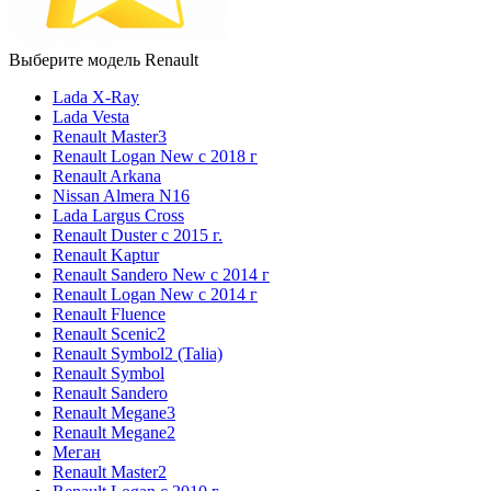
Выберите модель Renault
Lada X-Ray
Lada Vesta
Renault Master3
Renault Logan New с 2018 г
Renault Arkana
Nissan Almera N16
Lada Largus Cross
Renault Duster с 2015 г.
Renault Kaptur
Renault Sandero New с 2014 г
Renault Logan New с 2014 г
Renault Fluence
Renault Scenic2
Renault Symbol2 (Talia)
Renault Symbol
Renault Sandero
Renault Megane3
Renault Megane2
Меган
Renault Master2