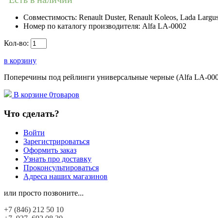
Совместимость:
Renault Duster, Renault Koleos, Lada Largu
Номер по каталогу производителя:
Alfa LA-0002
Кол-во:
в корзину
Поперечины под рейлинги универсальные черные (Alfa LA-000
В корзине
0
товаров
Что сделать?
Войти
Зарегистрироваться
Оформить заказ
Узнать про доставку
Проконсультироваться
Адреса наших магазинов
или просто позвоните...
+7 (846)
212 50 10