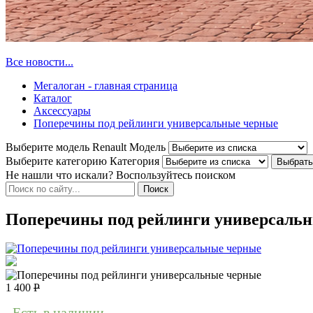
Все новости...
Мегалоган - главная страница
Каталог
Аксессуары
Поперечины под рейлинги универсальные черные
Выберите модель Renault
Модель
Выберите категорию
Категория
Не нашли что искали? Воспользуйтесь поиском
Поперечины под рейлинги универсаль
1 400
Р
Есть в наличии