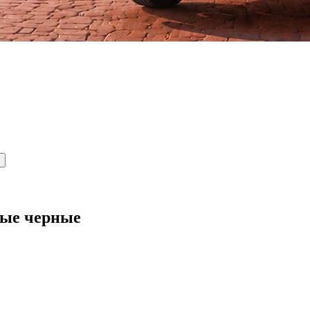
ные черные