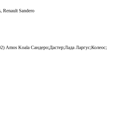
s, Renault Sandero
2) Amos Koala Сандеро;Дастер;Лада Ларгус;Колеос;