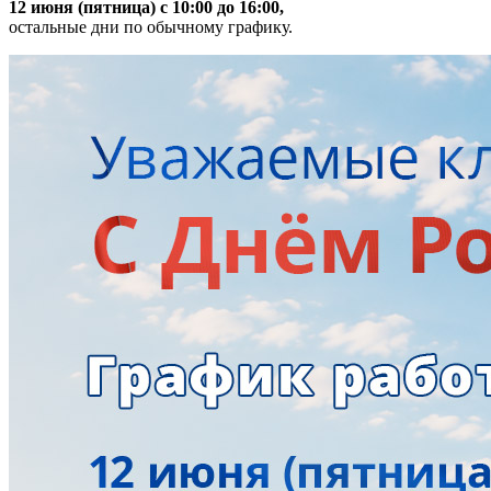
12 июня (пятница) с 10:00 до 16:00,
остальные дни по обычному графику.