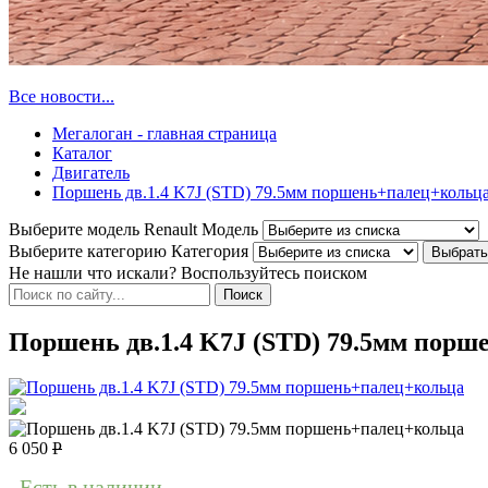
Все новости...
Мегалоган - главная страница
Каталог
Двигатель
Поршень дв.1.4 K7J (STD) 79.5мм поршень+палец+кольц
Выберите модель Renault
Модель
Выберите категорию
Категория
Не нашли что искали? Воспользуйтесь поиском
Поршень дв.1.4 K7J (STD) 79.5мм пор
6 050
Р
Есть в наличии