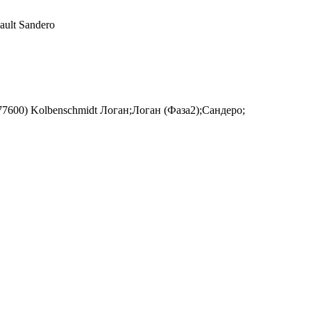
ault Sandero
7600) Kolbenschmidt Логан;Логан (Фаза2);Сандеро;