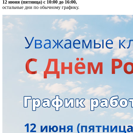
12 июня (пятница) с 10:00 до 16:00,
остальные дни по обычному графику.