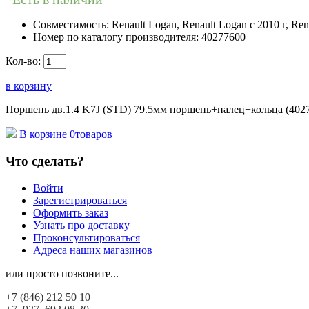
Совместимость:
Renault Logan, Renault Logan c 2010 г, Ren
Номер по каталогу производителя:
40277600
Кол-во:
в корзину
Поршень дв.1.4 K7J (STD) 79.5мм поршень+палец+кольца (4027
В корзине
0
товаров
Что сделать?
Войти
Зарегистрироваться
Оформить заказ
Узнать про доставку
Проконсультироваться
Адреса наших магазинов
или просто позвоните...
+7 (846)
212 50 10