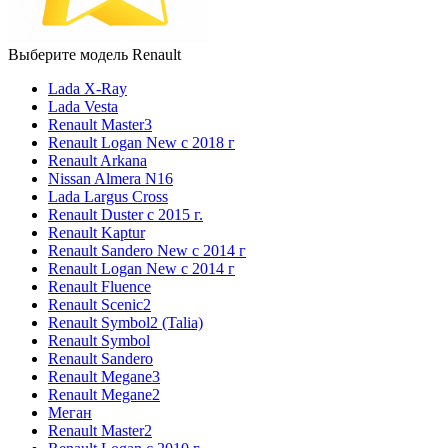
Выберите модель Renault
Lada X-Ray
Lada Vesta
Renault Master3
Renault Logan New с 2018 г
Renault Arkana
Nissan Almera N16
Lada Largus Cross
Renault Duster с 2015 г.
Renault Kaptur
Renault Sandero New с 2014 г
Renault Logan New с 2014 г
Renault Fluence
Renault Scenic2
Renault Symbol2 (Talia)
Renault Symbol
Renault Sandero
Renault Megane3
Renault Megane2
Меган
Renault Master2