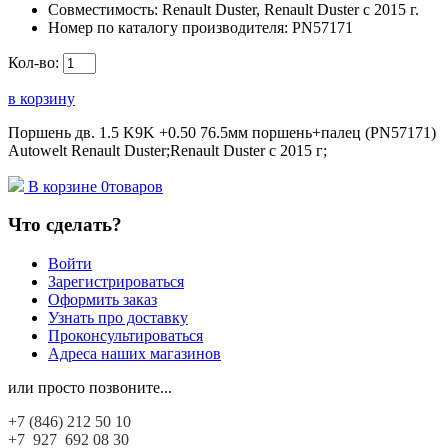
Совместимость:
Renault Duster, Renault Duster с 2015 г.
Номер по каталогу производителя:
PN57171
Кол-во:
в корзину
Поршень дв. 1.5 K9K +0.50 76.5мм поршень+палец (PN57171)
Autowelt Renault Duster;Renault Duster с 2015 г;
В корзине
0
товаров
Что сделать?
Войти
Зарегистрироваться
Оформить заказ
Узнать про доставку
Проконсультироваться
Адреса наших магазинов
или просто позвоните...
+7 (846)
212 50 10
+7 927
692 08 30