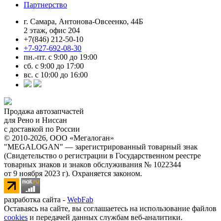
Партнерство
г. Самара, Антонова-Овсеенко, 44Б
2 этаж, офис 204
+7(846) 212-50-10
+7-927-692-08-30
пн.-пт. с 9:00 до 19:00
сб. с 9:00 до 17:00
вс. с 10:00 до 16:00
Продажа автозапчастей
для Рено и Ниссан
с доставкой по России
© 2010-2026, ООО «Мегалоган»
"MEGALOGAN" — зарегистрированный товарный знак
(Свидетельство о регистрации в Государственном реестре
товарных знаков и знаков обслуживания № 1022344
от 9 ноября 2023 г). Охраняется законом.
разработка сайта -
WebFab
Оставаясь на сайте, вы соглашаетесь на использование файлов
cookies
и передачей данных службам веб-аналитики.