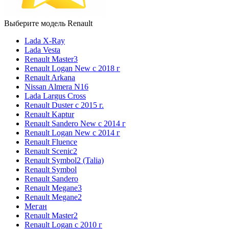
Выберите модель Renault
Lada X-Ray
Lada Vesta
Renault Master3
Renault Logan New с 2018 г
Renault Arkana
Nissan Almera N16
Lada Largus Cross
Renault Duster с 2015 г.
Renault Kaptur
Renault Sandero New с 2014 г
Renault Logan New с 2014 г
Renault Fluence
Renault Scenic2
Renault Symbol2 (Talia)
Renault Symbol
Renault Sandero
Renault Megane3
Renault Megane2
Меган
Renault Master2
Renault Logan c 2010 г