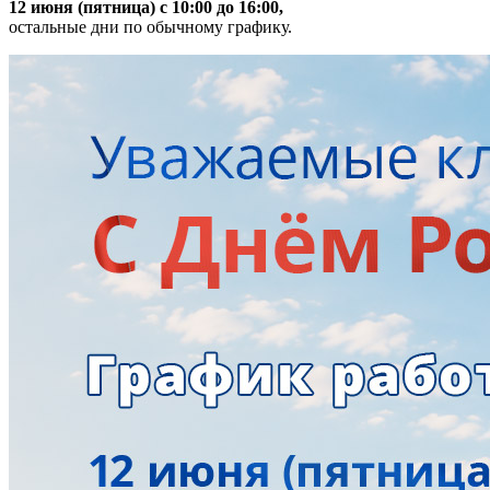
12 июня (пятница) с 10:00 до 16:00,
остальные дни по обычному графику.