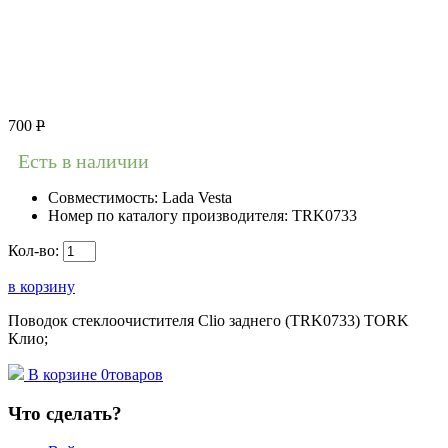
700
Р
Есть в наличии
Совместимость:
Lada Vesta
Номер по каталогу производителя:
TRK0733
Кол-во:
в корзину
Поводок стеклоочистителя Clio заднего (TRK0733) TORK
Клио;
В корзине
0
товаров
Что сделать?