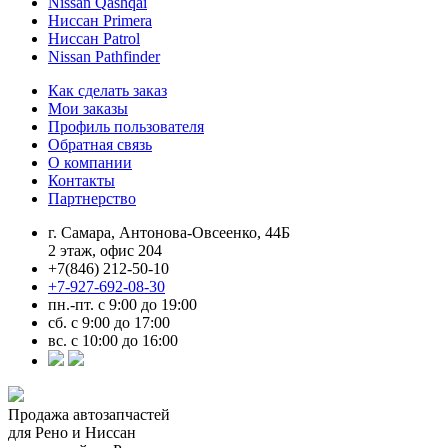
Nissan Qashqai
Ниссан Primera
Ниссан Patrol
Nissan Pathfinder
Как сделать заказ
Мои заказы
Профиль пользователя
Обратная связь
О компании
Контакты
Партнерство
г. Самара, Антонова-Овсеенко, 44Б
2 этаж, офис 204
+7(846) 212-50-10
+7-927-692-08-30
пн.-пт. с 9:00 до 19:00
сб. с 9:00 до 17:00
вс. с 10:00 до 16:00
Продажа автозапчастей
для Рено и Ниссан