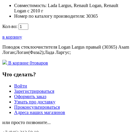
Совместимость:
Lada Largus, Renault Logan, Renault
Logan c 2010 г
Номер по каталогу производителя:
30365
Кол-во:
в корзину
Поводок стеклоочистителя Logan Largus правый (30365) Asam
Логан;Логан(Фаза2);Лада Ларгус;
В корзине
0
товаров
Что сделать?
Войти
Зарегистрироваться
Оформить заказ
Узнать про доставку
Проконсультироваться
Адреса наших магазинов
или просто позвоните...