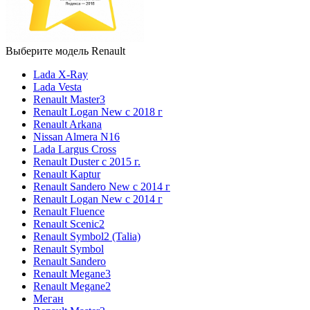
Выберите модель Renault
Lada X-Ray
Lada Vesta
Renault Master3
Renault Logan New с 2018 г
Renault Arkana
Nissan Almera N16
Lada Largus Cross
Renault Duster с 2015 г.
Renault Kaptur
Renault Sandero New с 2014 г
Renault Logan New с 2014 г
Renault Fluence
Renault Scenic2
Renault Symbol2 (Talia)
Renault Symbol
Renault Sandero
Renault Megane3
Renault Megane2
Меган