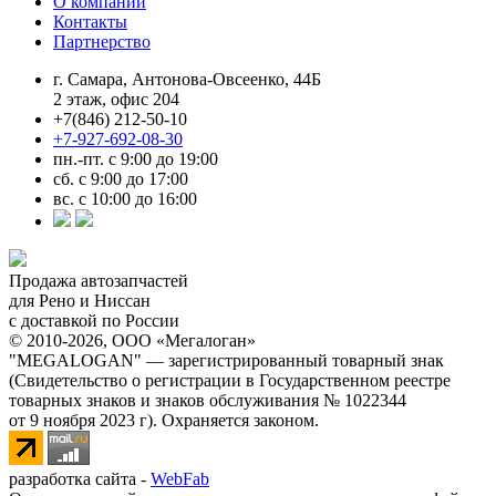
О компании
Контакты
Партнерство
г. Самара, Антонова-Овсеенко, 44Б
2 этаж, офис 204
+7(846) 212-50-10
+7-927-692-08-30
пн.-пт. с 9:00 до 19:00
сб. с 9:00 до 17:00
вс. с 10:00 до 16:00
Продажа автозапчастей
для Рено и Ниссан
с доставкой по России
© 2010-2026, ООО «Мегалоган»
"MEGALOGAN" — зарегистрированный товарный знак
(Свидетельство о регистрации в Государственном реестре
товарных знаков и знаков обслуживания № 1022344
от 9 ноября 2023 г). Охраняется законом.
разработка сайта -
WebFab