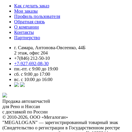
Как сделать заказ
Мои заказы
Профиль пользователя
Обратная связь
О компании
Контакты
Партнерство
г. Самара, Антонова-Овсеенко, 44Б
2 этаж, офис 204
+7(846) 212-50-10
+7-927-692-08-30
пн.-пт. с 9:00 до 19:00
сб. с 9:00 до 17:00
вс. с 10:00 до 16:00
Продажа автозапчастей
для Рено и Ниссан
с доставкой по России
© 2010-2026, ООО «Мегалоган»
"MEGALOGAN" — зарегистрированный товарный знак
(Свидетельство о регистрации в Государственном реестре