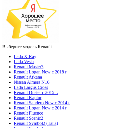
Выберите модель Renault
Lada X-Ray
Lada Vesta
Renault Master3
Renault Logan New с 2018 г
Renault Arkana
Nissan Almera N16
Lada Largus Cross
Renault Duster с 2015 г.
Renault Kaptur
Renault Sandero New с 2014 г
Renault Logan New с 2014 г
Renault Fluence
Renault Scenic2
Renault Symbol2 (Talia)