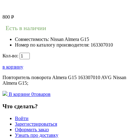
800
Р
Есть в наличии
Совместимость:
Nissan Almera G15
Номер по каталогу производителя:
163307010
Кол-во:
в корзину
Повторитель поворота Almera G15 163307010 AVG Nissan
Almera G15;
В корзине
0
товаров
Что сделать?
Войти
Зарегистрироваться
Оформить заказ
Узнать про доставку