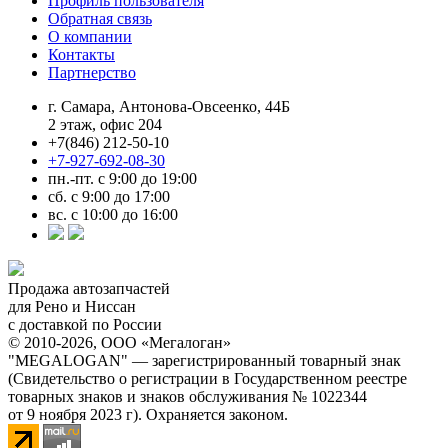
Профиль пользователя
Обратная связь
О компании
Контакты
Партнерство
г. Самара, Антонова-Овсеенко, 44Б
2 этаж, офис 204
+7(846) 212-50-10
+7-927-692-08-30
пн.-пт. с 9:00 до 19:00
сб. с 9:00 до 17:00
вс. с 10:00 до 16:00
Продажа автозапчастей
для Рено и Ниссан
с доставкой по России
© 2010-2026, ООО «Мегалоган»
"MEGALOGAN" — зарегистрированный товарный знак
(Свидетельство о регистрации в Государственном реестре
товарных знаков и знаков обслуживания № 1022344
от 9 ноября 2023 г). Охраняется законом.