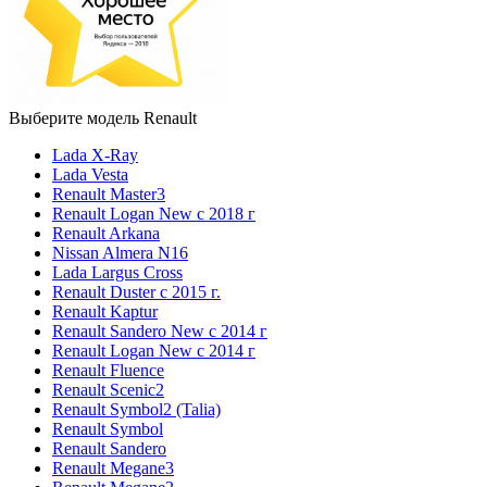
Выберите модель Renault
Lada X-Ray
Lada Vesta
Renault Master3
Renault Logan New с 2018 г
Renault Arkana
Nissan Almera N16
Lada Largus Cross
Renault Duster с 2015 г.
Renault Kaptur
Renault Sandero New с 2014 г
Renault Logan New с 2014 г
Renault Fluence
Renault Scenic2
Renault Symbol2 (Talia)
Renault Symbol
Renault Sandero
Renault Megane3