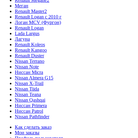
Renault Megane2
Меган
Renault Master2
Renault Logan c 2010 г
Логан МСV (Фургон)
Renault Logan
Lada Largus
Лагуна
Renault Koleos
Renault Kangoo
Renault Duster
Nissan Terrano
Nissan Note
Ниссан Micra
Nissan Almera G15
Nissan X-Trail
Nissan Tiida
Nissan Teana
Nissan Qashqai
Ниссан Primera
Ниссан Patrol
Nissan Pathfinder
Как сделать заказ
Мои заказы