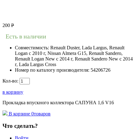
200
Р
Есть в наличии
Совместимость:
Renault Duster, Lada Largus, Renault
Logan c 2010 г, Nissan Almera G15, Renault Sandero,
Renault Logan New с 2014 г, Renault Sandero New с 2014
г, Lada Largus Cross
Номер по каталогу производителя:
54206726
Кол-во:
в корзину
Прокладка впускного коллектора САПУНА 1,6 V16
В корзине
0
товаров
Что сделать?
Войти