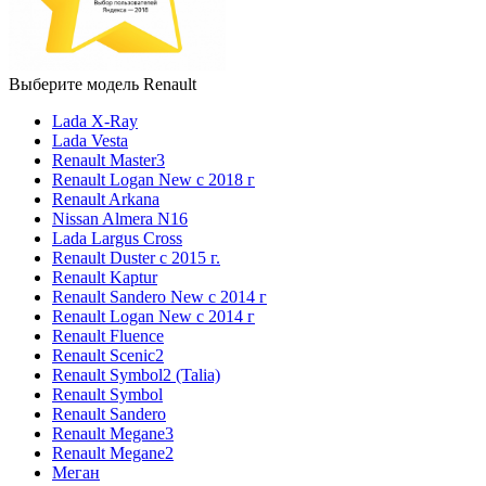
Выберите модель Renault
Lada X-Ray
Lada Vesta
Renault Master3
Renault Logan New с 2018 г
Renault Arkana
Nissan Almera N16
Lada Largus Cross
Renault Duster с 2015 г.
Renault Kaptur
Renault Sandero New с 2014 г
Renault Logan New с 2014 г
Renault Fluence
Renault Scenic2
Renault Symbol2 (Talia)
Renault Symbol
Renault Sandero
Renault Megane3
Renault Megane2
Меган