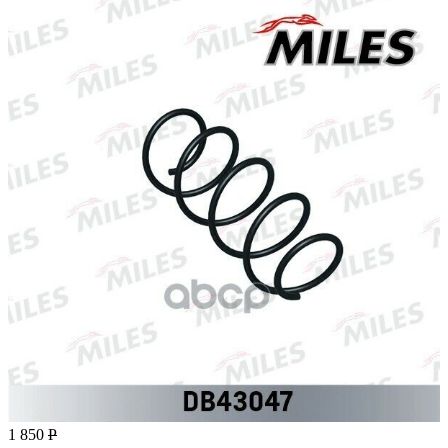
1 850
Р