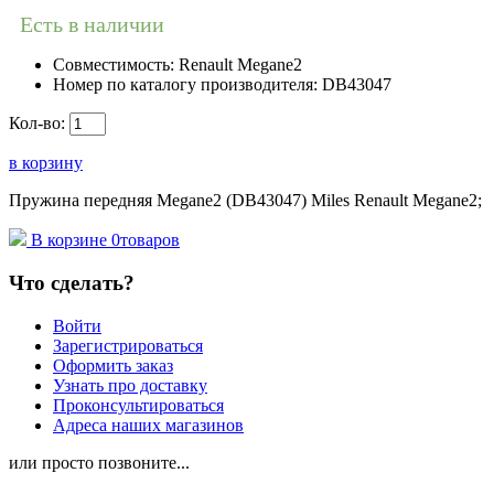
Есть в наличии
Совместимость:
Renault Megane2
Номер по каталогу производителя:
DB43047
Кол-во:
в корзину
Пружина передняя Megane2 (DB43047) Miles Renault Megane2;
В корзине
0
товаров
Что сделать?
Войти
Зарегистрироваться
Оформить заказ
Узнать про доставку
Проконсультироваться
Адреса наших магазинов
или просто позвоните...