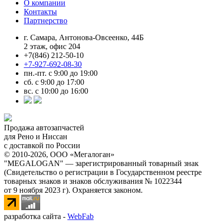
О компании
Контакты
Партнерство
г. Самара, Антонова-Овсеенко, 44Б
2 этаж, офис 204
+7(846) 212-50-10
+7-927-692-08-30
пн.-пт. с 9:00 до 19:00
сб. с 9:00 до 17:00
вс. с 10:00 до 16:00
Продажа автозапчастей
для Рено и Ниссан
с доставкой по России
© 2010-2026, ООО «Мегалоган»
"MEGALOGAN" — зарегистрированный товарный знак
(Свидетельство о регистрации в Государственном реестре
товарных знаков и знаков обслуживания № 1022344
от 9 ноября 2023 г). Охраняется законом.
разработка сайта -
WebFab