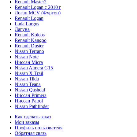
Renault Master2
Renault Logan c 2010 г
Логан МСV (Фургон)
Renault Logan
Lada Largus
Лагуна
Renault Koleos
Renault Kangoo
Renault Duster
Nissan Terrano
Nissan Note
Ниссан Micra
Nissan Almera G15
Nissan X-Trail
Nissan Tiida
Nissan Teana
Nissan Qashqai
Ниссан Primera
Ниссан Patrol
Nissan Pathfinder
Как сделать заказ
Мои заказы
Профиль пользователя
Обратная связь