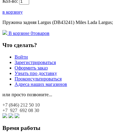
Кол-во:
в корзину
Пружина задняя Largus (DB43241) Miles Lada Largus;
В корзине
0
товаров
Что сделать?
Войти
Зарегистрироваться
Оформить заказ
Узнать про доставку
Проконсультироваться
Адреса наших магазинов
или просто позвоните...
+7 (846)
212 50 10
+7 927
692 08 30
Время работы