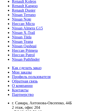
Renault Koleos
Renault Kangoo
Renault Duster
Nissan Terrano
Nissan Note
Ниссан Micra
Nissan Almera G15
Nissan X-Trail
Nissan Tiida
Nissan Teana
Nissan Qashqai
Ниссан Primera
Ниссан Patrol
Nissan Pathfinder
Как сделать заказ
Мои заказы
Профиль пользователя
Обратная связь
О компании
Контакты
Партнерство
г. Самара, Антонова-Овсеенко, 44Б
2 этаж, офис 204