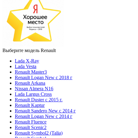
Выберите модель Renault
Lada X-Ray
Lada Vesta
Renault Master3
Renault Logan New с 2018 г
Renault Arkana
Nissan Almera N16
Lada Largus Cross
Renault Duster с 2015 г.
Renault Kaptur
Renault Sandero New с 2014 г
Renault Logan New с 2014 г
Renault Fluence
Renault Scenic2
Renault Symbol2 (Talia)