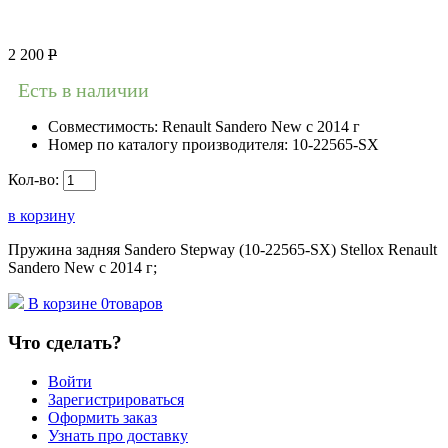
2 200
Р
Есть в наличии
Совместимость:
Renault Sandero New с 2014 г
Номер по каталогу производителя:
10-22565-SX
Кол-во:
в корзину
Пружина задняя Sandero Stepway (10-22565-SX) Stellox Renault
Sandero New с 2014 г;
В корзине
0
товаров
Что сделать?
Войти
Зарегистрироваться
Оформить заказ
Узнать про доставку