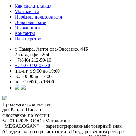
Как сделать заказ
Мои заказы
Профиль пользователя
Обратная связь
О компании
Контакты
Партнерство
г. Самара, Антонова-Овсеенко, 44Б
2 этаж, офис 204
+7(846) 212-50-10
+7-927-692-08-30
пн.-пт. с 9:00 до 19:00
сб. с 9:00 до 17:00
вс. с 10:00 до 16:00
Продажа автозапчастей
для Рено и Ниссан
с доставкой по России
© 2010-2026, ООО «Мегалоган»
"MEGALOGAN" — зарегистрированный товарный знак
(Свидетельство о регистрации в Государственном реестре