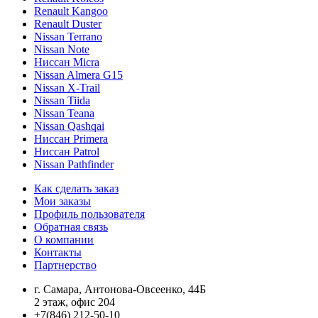
Renault Kangoo
Renault Duster
Nissan Terrano
Nissan Note
Ниссан Micra
Nissan Almera G15
Nissan X-Trail
Nissan Tiida
Nissan Teana
Nissan Qashqai
Ниссан Primera
Ниссан Patrol
Nissan Pathfinder
Как сделать заказ
Мои заказы
Профиль пользователя
Обратная связь
О компании
Контакты
Партнерство
г. Самара, Антонова-Овсеенко, 44Б
2 этаж, офис 204
+7(846) 212-50-10