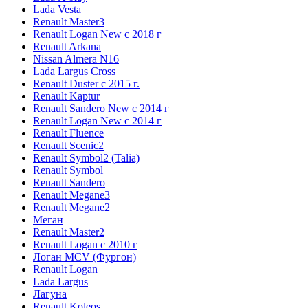
Lada Vesta
Renault Master3
Renault Logan New с 2018 г
Renault Arkana
Nissan Almera N16
Lada Largus Cross
Renault Duster с 2015 г.
Renault Kaptur
Renault Sandero New с 2014 г
Renault Logan New с 2014 г
Renault Fluence
Renault Scenic2
Renault Symbol2 (Talia)
Renault Symbol
Renault Sandero
Renault Megane3
Renault Megane2
Меган
Renault Master2
Renault Logan c 2010 г
Логан МСV (Фургон)
Renault Logan
Lada Largus
Лагуна
Renault Koleos