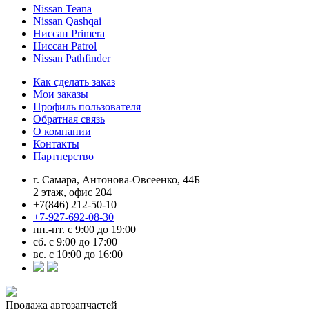
Nissan Teana
Nissan Qashqai
Ниссан Primera
Ниссан Patrol
Nissan Pathfinder
Как сделать заказ
Мои заказы
Профиль пользователя
Обратная связь
О компании
Контакты
Партнерство
г. Самара, Антонова-Овсеенко, 44Б
2 этаж, офис 204
+7(846) 212-50-10
+7-927-692-08-30
пн.-пт. с 9:00 до 19:00
сб. с 9:00 до 17:00
вс. с 10:00 до 16:00
Продажа автозапчастей