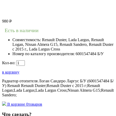
980
Р
Есть в наличии
Совместимость:
Renault Duster, Lada Largus, Renault
Logan, Nissan Almera G15, Renault Sandero, Renault Duster
с 2015 г., Lada Largus Cross
Номер по каталогу производителя:
6001547484 Б/У
Кол-во:
в корзину
Радиатор отопителя Логан Сандеро Ларгус Б/У (6001547484 Б/
У) Renault Renault Duster;Renault Duster с 2015 г;Renault
Logan;Lada Largus;Lada Largus Cross;Nissan Almera G15;Renault
Sandero;
В корзине
0
товаров
Что сделать?