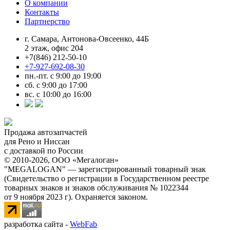
О компании
Контакты
Партнерство
г. Самара, Антонова-Овсеенко, 44Б
2 этаж, офис 204
+7(846) 212-50-10
+7-927-692-08-30
пн.-пт. с 9:00 до 19:00
сб. с 9:00 до 17:00
вс. с 10:00 до 16:00
Продажа автозапчастей
для Рено и Ниссан
с доставкой по России
© 2010-2026, ООО «Мегалоган»
"MEGALOGAN" — зарегистрированный товарный знак
(Свидетельство о регистрации в Государственном реестре
товарных знаков и знаков обслуживания № 1022344
от 9 ноября 2023 г). Охраняется законом.
разработка сайта -
WebFab