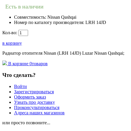
Есть в наличии
Совместимость:
Nissan Qashqai
Номер по каталогу производителя:
LRH 14JD
Кол-во:
в корзину
Радиатор отопителя Nissan (LRH 14JD) Luzar Nissan Qashqai;
В корзине
0
товаров
Что сделать?
Войти
Зарегистрироваться
Оформить заказ
Узнать про доставку
Проконсультироваться
Адреса наших магазинов
или просто позвоните...