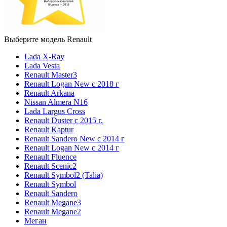
Выберите модель Renault
Lada X-Ray
Lada Vesta
Renault Master3
Renault Logan New с 2018 г
Renault Arkana
Nissan Almera N16
Lada Largus Cross
Renault Duster с 2015 г.
Renault Kaptur
Renault Sandero New с 2014 г
Renault Logan New с 2014 г
Renault Fluence
Renault Scenic2
Renault Symbol2 (Talia)
Renault Symbol
Renault Sandero
Renault Megane3
Renault Megane2
Меган