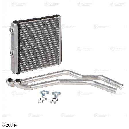
6 200
Р