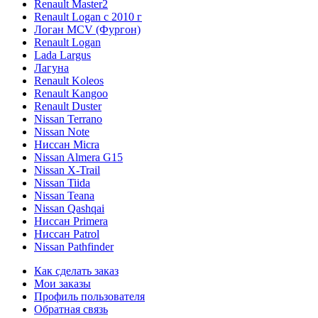
Renault Master2
Renault Logan c 2010 г
Логан МСV (Фургон)
Renault Logan
Lada Largus
Лагуна
Renault Koleos
Renault Kangoo
Renault Duster
Nissan Terrano
Nissan Note
Ниссан Micra
Nissan Almera G15
Nissan X-Trail
Nissan Tiida
Nissan Teana
Nissan Qashqai
Ниссан Primera
Ниссан Patrol
Nissan Pathfinder
Как сделать заказ
Мои заказы
Профиль пользователя
Обратная связь