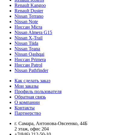
Renault Kangoo
Renault Duster
Nissan Terrano
Nissan Note
Ниссан Micra
Nissan Almera G15
Nissan X-Trail
Nissan Tiida
Nissan Teana
Nissan Qashqai
Ниссан Primera
Ниссан Patrol
Nissan Pathfinder
Как сделать заказ
Мои заказы
Профиль пользователя
Обратная связь
О компании
Контакты
Партнерство
г. Самара, Антонова-Овсеенко, 44Б
2 этаж, офис 204
+7(846) 212-50-10