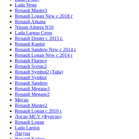
Lada Vesta
Renault Master3
Renault Logan New с 2018 г
Renault Arkana
Nissan Almera N16
Lada Largus Cross
Renault Duster с 2015 г.
Renault Kaptur
Renault Sandero New с 2014 г
Renault Logan New с 2014 г
Renault Fluence
Renault Scenic2
Renault Symbol2 (Talia)
Renault Symbol
Renault Sandero
Renault Megane3
Renault Megane2
Меган
Renault Master2
Renault Logan c 2010 г
Логан МСV (Фургон)
Renault Logan
Lada Largus
Лагуна
Renault Koleos