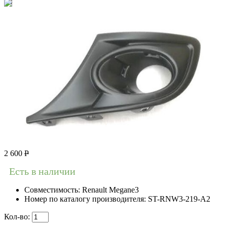
2 600
Р
Есть в наличии
Совместимость:
Renault Megane3
Номер по каталогу производителя:
ST-RNW3-219-A2
Кол-во: