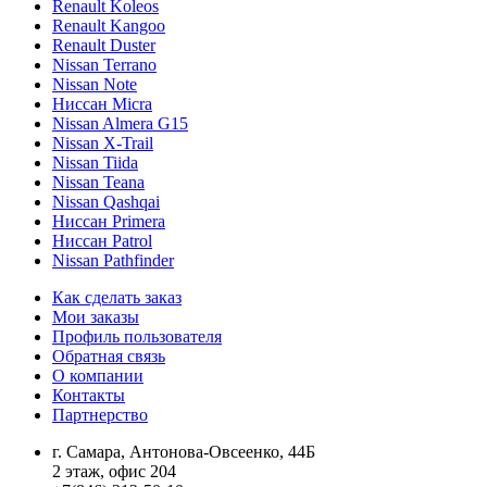
Renault Koleos
Renault Kangoo
Renault Duster
Nissan Terrano
Nissan Note
Ниссан Micra
Nissan Almera G15
Nissan X-Trail
Nissan Tiida
Nissan Teana
Nissan Qashqai
Ниссан Primera
Ниссан Patrol
Nissan Pathfinder
Как сделать заказ
Мои заказы
Профиль пользователя
Обратная связь
О компании
Контакты
Партнерство
г. Самара, Антонова-Овсеенко, 44Б
2 этаж, офис 204