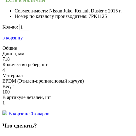
Совместимость:
Nissan Juke, Renault Duster с 2015 г.
Номер по каталогу производителя:
7PK1125
Кол-во:
в корзину
Общие
Длина, мм
718
Количество ребер, шт
4
Материал
EPDM (Этилен-пропиленовый каучук)
Вес, г
100
В артикуле деталей, шт
1
В корзине
0
товаров
Что сделать?