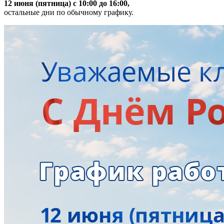
12 июня (пятница) с 10:00 до 16:00,
остальные дни по обычному графику.