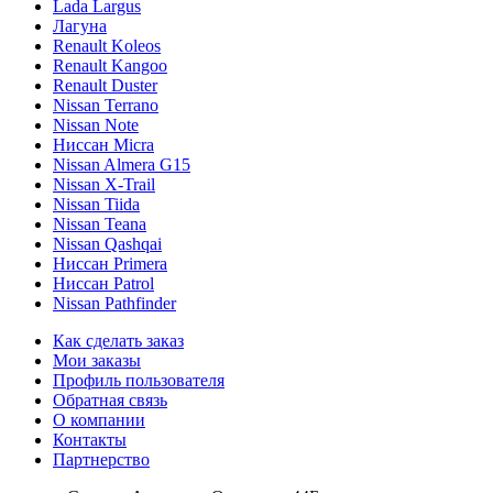
Lada Largus
Лагуна
Renault Koleos
Renault Kangoo
Renault Duster
Nissan Terrano
Nissan Note
Ниссан Micra
Nissan Almera G15
Nissan X-Trail
Nissan Tiida
Nissan Teana
Nissan Qashqai
Ниссан Primera
Ниссан Patrol
Nissan Pathfinder
Как сделать заказ
Мои заказы
Профиль пользователя
Обратная связь
О компании
Контакты
Партнерство