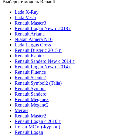
Выберите модель Renault
Lada X-Ray
Lada Vesta
Renault Master3
Renault Logan New с 2018 г
Renault Arkana
Nissan Almera N16
Lada Largus Cross
Renault Duster с 2015 г.
Renault Kaptur
Renault Sandero New с 2014 г
Renault Logan New с 2014 г
Renault Fluence
Renault Scenic2
Renault Symbol2 (Talia)
Renault Symbol
Renault Sandero
Renault Megane3
Renault Megane2
Меган
Renault Master2
Renault Logan c 2010 г
Логан МСV (Фургон)
Renault Logan