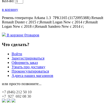
Кол-во:
в корзину
Ремень генератора Arkana 1.3 7PK1165 (117209538R) Renault
Renault Duster с 2015 г;Renault Logan New с 2014 г;Renault
Logan New с 2018 г;Renault Sandero New с 2014 г;
В корзине
0
товаров
Что сделать?
Войти
Зарегистрироваться
Оформить заказ
Узнать про доставку
Проконсультироваться
Адреса наших магазинов
или просто позвоните...
+7 (846)
212 50 10
+7 927
692 08 30