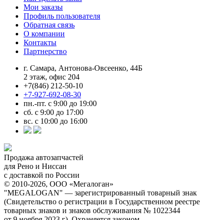
Мои заказы
Профиль пользователя
Обратная связь
О компании
Контакты
Партнерство
г. Самара, Антонова-Овсеенко, 44Б
2 этаж, офис 204
+7(846) 212-50-10
+7-927-692-08-30
пн.-пт. с 9:00 до 19:00
сб. с 9:00 до 17:00
вс. с 10:00 до 16:00
Продажа автозапчастей
для Рено и Ниссан
с доставкой по России
© 2010-2026, ООО «Мегалоган»
"MEGALOGAN" — зарегистрированный товарный знак
(Свидетельство о регистрации в Государственном реестре
товарных знаков и знаков обслуживания № 1022344
от 9 ноября 2023 г). Охраняется законом.