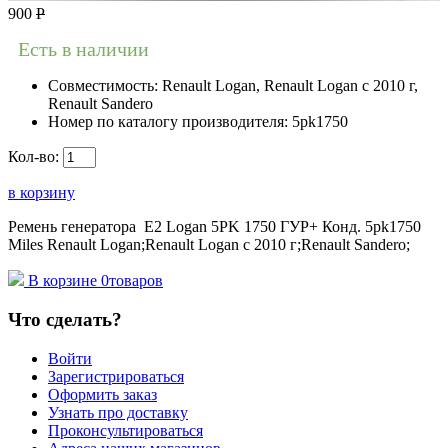
900
Р
Есть в наличии
Совместимость:
Renault Logan, Renault Logan c 2010 г,
Renault Sandero
Номер по каталогу производителя:
5pk1750
Кол-во:
в корзину
Ремень генератора Е2 Logan 5PK 1750 ГУР+ Конд. 5pk1750
Miles Renault Logan;Renault Logan c 2010 г;Renault Sandero;
В корзине
0
товаров
Что сделать?
Войти
Зарегистрироваться
Оформить заказ
Узнать про доставку
Проконсультироваться