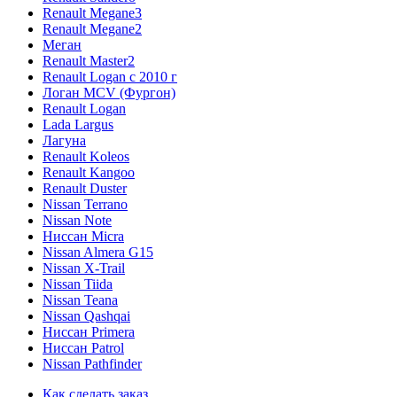
Renault Megane3
Renault Megane2
Меган
Renault Master2
Renault Logan c 2010 г
Логан МСV (Фургон)
Renault Logan
Lada Largus
Лагуна
Renault Koleos
Renault Kangoo
Renault Duster
Nissan Terrano
Nissan Note
Ниссан Micra
Nissan Almera G15
Nissan X-Trail
Nissan Tiida
Nissan Teana
Nissan Qashqai
Ниссан Primera
Ниссан Patrol
Nissan Pathfinder
Как сделать заказ