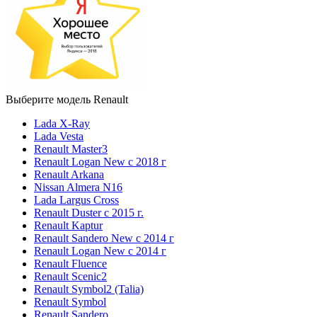
Выберите модель Renault
Lada X-Ray
Lada Vesta
Renault Master3
Renault Logan New с 2018 г
Renault Arkana
Nissan Almera N16
Lada Largus Cross
Renault Duster с 2015 г.
Renault Kaptur
Renault Sandero New с 2014 г
Renault Logan New с 2014 г
Renault Fluence
Renault Scenic2
Renault Symbol2 (Talia)
Renault Symbol
Renault Sandero