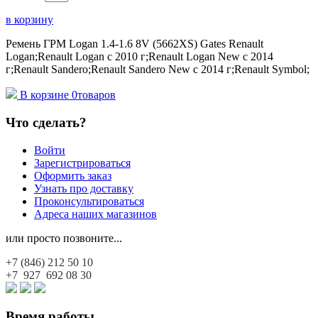
в корзину
Ремень ГРМ Logan 1.4-1.6 8V (5662XS) Gates Renault
Logan;Renault Logan c 2010 г;Renault Logan New с 2014
г;Renault Sandero;Renault Sandero New с 2014 г;Renault Symbol;
В корзине
0
товаров
Что сделать?
Войти
Зарегистрироваться
Оформить заказ
Узнать про доставку
Проконсультироваться
Адреса наших магазинов
или просто позвоните...
+7 (846)
212 50 10
+7 927
692 08 30
Время работы