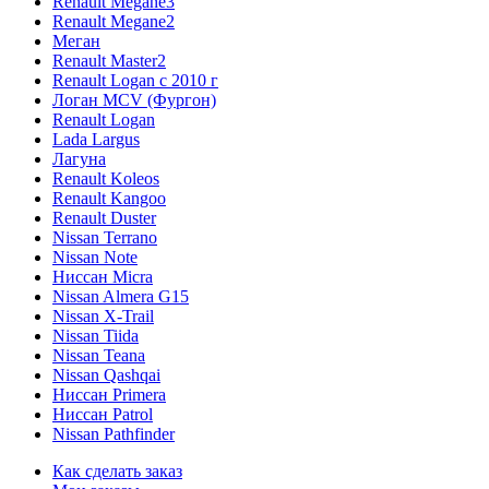
Renault Megane3
Renault Megane2
Меган
Renault Master2
Renault Logan c 2010 г
Логан МСV (Фургон)
Renault Logan
Lada Largus
Лагуна
Renault Koleos
Renault Kangoo
Renault Duster
Nissan Terrano
Nissan Note
Ниссан Micra
Nissan Almera G15
Nissan X-Trail
Nissan Tiida
Nissan Teana
Nissan Qashqai
Ниссан Primera
Ниссан Patrol
Nissan Pathfinder
Как сделать заказ