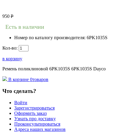
950
Р
Есть в наличии
Номер по каталогу производителя:
6PK1035S
Кол-во:
в корзину
Ремень поликлиновой 6PK1035S 6PK1035S Dayco
В корзине
0
товаров
Что сделать?
Войти
Зарегистрироваться
Оформить заказ
Узнать про доставку
Проконсультироваться
Адреса наших магазинов