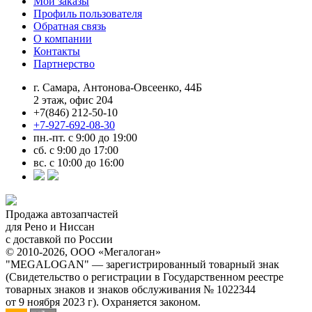
Мои заказы
Профиль пользователя
Обратная связь
О компании
Контакты
Партнерство
г. Самара, Антонова-Овсеенко, 44Б
2 этаж, офис 204
+7(846) 212-50-10
+7-927-692-08-30
пн.-пт. с 9:00 до 19:00
сб. с 9:00 до 17:00
вс. с 10:00 до 16:00
Продажа автозапчастей
для Рено и Ниссан
с доставкой по России
© 2010-2026, ООО «Мегалоган»
"MEGALOGAN" — зарегистрированный товарный знак
(Свидетельство о регистрации в Государственном реестре
товарных знаков и знаков обслуживания № 1022344
от 9 ноября 2023 г). Охраняется законом.