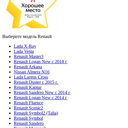
Выберите модель Renault
Lada X-Ray
Lada Vesta
Renault Master3
Renault Logan New с 2018 г
Renault Arkana
Nissan Almera N16
Lada Largus Cross
Renault Duster с 2015 г.
Renault Kaptur
Renault Sandero New с 2014 г
Renault Logan New с 2014 г
Renault Fluence
Renault Scenic2
Renault Symbol2 (Talia)
Renault Symbol
Renault Sandero